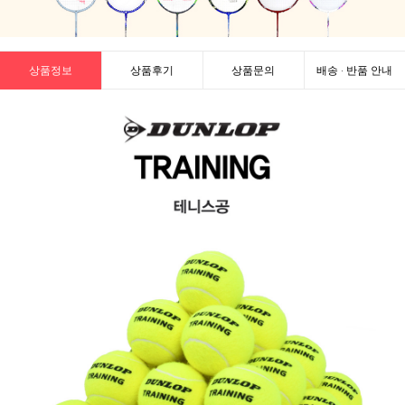
상품정보
상품후기
상품문의
배송 · 반품 안내