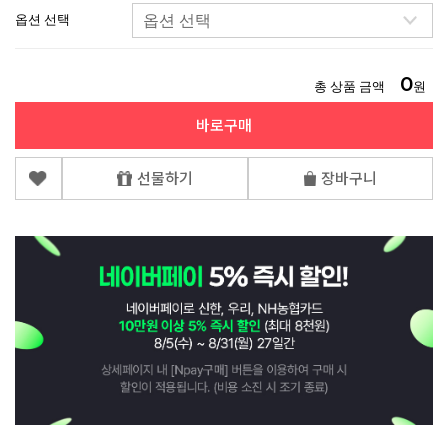
옵션 선택
0
총 상품 금액
원
바로구매
선물하기
장바구니