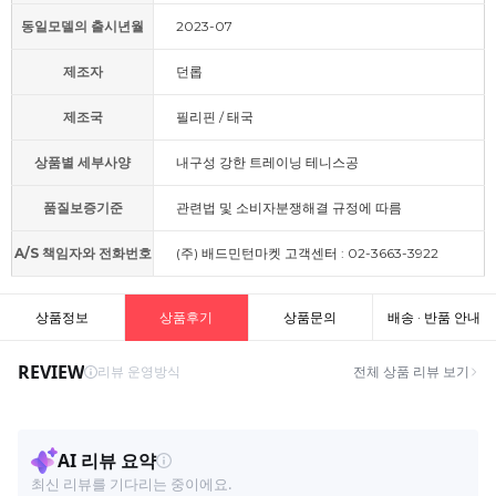
동일모델의 출시년월
2023-07
제조자
던롭
제조국
필리핀 / 태국
상품별 세부사양
내구성 강한 트레이닝 테니스공
품질보증기준
관련법 및 소비자분쟁해결 규정에 따름
A/S 책임자와 전화번호
(주) 배드민턴마켓 고객센터 : 02-3663-3922
상품정보
상품후기
상품문의
배송 · 반품 안내