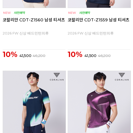
코랄리안 CDT-Z1560 남성 티셔츠
코랄리안 CDT-Z1559 남성 티셔츠
2026 FW 신상 배드민턴의류
2026 FW 신상 배드민턴의류
10%
10%
41,500
46,200
41,500
46,200