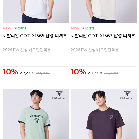
코랄리안 CDT-X1565 남성 티셔츠
코랄리안 CDT-X1563 남성 티셔츠
2026 FW 신상 배드민턴의류
2026 FW 신상 배드민턴의류
10%
10%
43,400
48,300
43,400
48,300