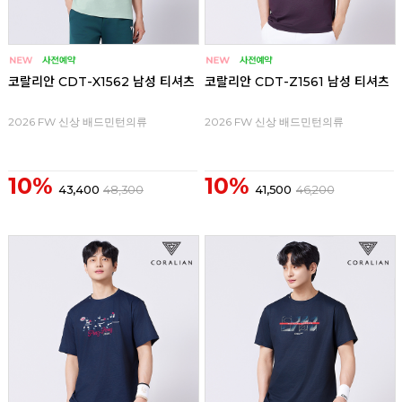
코랄리안 CDT-X1562 남성 티셔츠
코랄리안 CDT-Z1561 남성 티셔츠
2026 FW 신상 배드민턴의류
2026 FW 신상 배드민턴의류
10%
10%
43,400
48,300
41,500
46,200