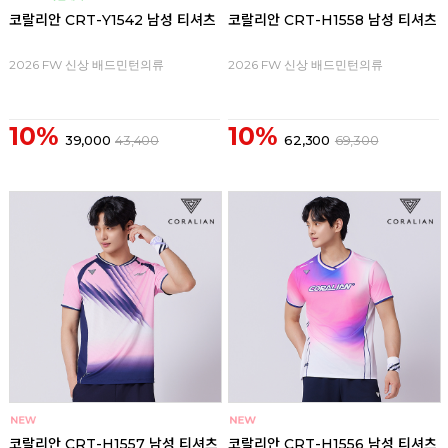
코랄리안 CRT-Y1542 남성 티셔츠
코랄리안 CRT-H1558 남성 티셔츠
2026 FW 신상 배드민턴의류
2026 FW 신상 배드민턴의류
10%
10%
39,000
43,400
62,300
69,300
코랄리안 CRT-H1557 남성 티셔츠
코랄리안 CRT-H1556 남성 티셔츠