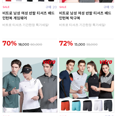
구매
20
구매
13
비트로 남성 여성 반팔 티셔츠 배드
비트로 남성 여성 반팔 티셔츠 배드
민턴복 게임웨어
민턴복 탁구복
비트로 티셔츠 기간한정 특가세일!
비트로 티셔츠 기간한정 특가세일!
70%
72%
18,000
60,000
15,000
55,000