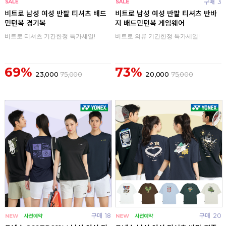
구매
0
구매
3
비트로 남성 여성 반팔 티셔츠 배드
비트로 남성 여성 반팔 티셔츠 반바
민턴복 경기복
지 배드민턴복 게임웨어
비트로 티셔츠 기간한정 특가세일!
비트로 의류 기간한정 특가세일!
69%
73%
23,000
75,000
20,000
75,000
구매
18
구매
20