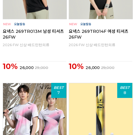
요넥스 269TR013M 남성 티셔츠
요넥스 269TR014F 여성 티셔츠
26FW
26FW
2026 FW 신상 배드민턴의류
2026 FW 신상 배드민턴의류
10%
10%
26,000
29,000
26,000
29,000
BEST
BEST
7
8