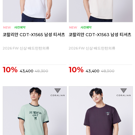
코랄리안 CDT-X1565 남성 티셔츠
코랄리안 CDT-X1563 남성 티셔츠
2026 FW 신상 배드민턴의류
2026 FW 신상 배드민턴의류
10%
10%
43,400
48,300
43,400
48,300