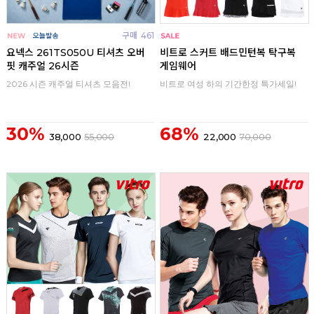
구매
461
구매
0
요넥스 261TS050U 티셔츠 오버
비트로 스커트 배드민턴복 탁구복
핏 캐주얼 26시즌
게임웨어
2026 시즌 캐주얼 티셔츠 모음전!
비트로 여성 하의 기간한정 특가세일!
30%
68%
38,000
55,000
22,000
70,000