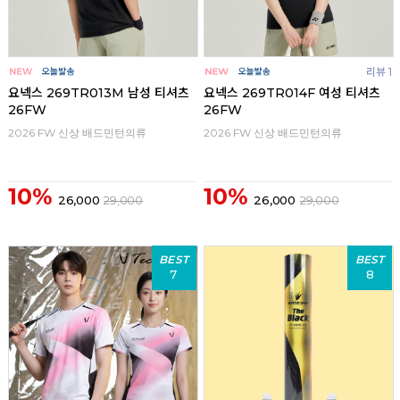
리뷰 1
요넥스 269TR013M 남성 티셔츠
요넥스 269TR014F 여성 티셔츠
26FW
26FW
2026 FW 신상 배드민턴의류
2026 FW 신상 배드민턴의류
10%
10%
26,000
29,000
26,000
29,000
BEST
BEST
7
8