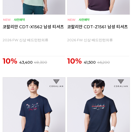
코랄리안 CDT-X1562 남성 티셔츠
코랄리안 CDT-Z1561 남성 티셔츠
2026 FW 신상 배드민턴의류
2026 FW 신상 배드민턴의류
10%
10%
43,400
48,300
41,500
46,200