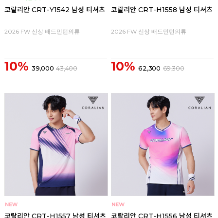
코랄리안 CRT-Y1542 남성 티셔츠
코랄리안 CRT-H1558 남성 티셔츠
2026 FW 신상 배드민턴의류
2026 FW 신상 배드민턴의류
10%
10%
39,000
43,400
62,300
69,300
코랄리안 CRT-H1557 남성 티셔츠
코랄리안 CRT-H1556 남성 티셔츠