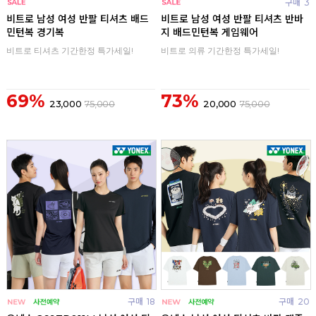
구매
0
구매
3
비트로 남성 여성 반팔 티셔츠 배드
비트로 남성 여성 반팔 티셔츠 반바
민턴복 경기복
지 배드민턴복 게임웨어
비트로 티셔츠 기간한정 특가세일!
비트로 의류 기간한정 특가세일!
69%
73%
23,000
75,000
20,000
75,000
구매
18
구매
20