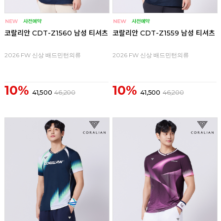
코랄리안 CDT-Z1560 남성 티셔츠
코랄리안 CDT-Z1559 남성 티셔츠
2026 FW 신상 배드민턴의류
2026 FW 신상 배드민턴의류
10%
10%
41,500
46,200
41,500
46,200