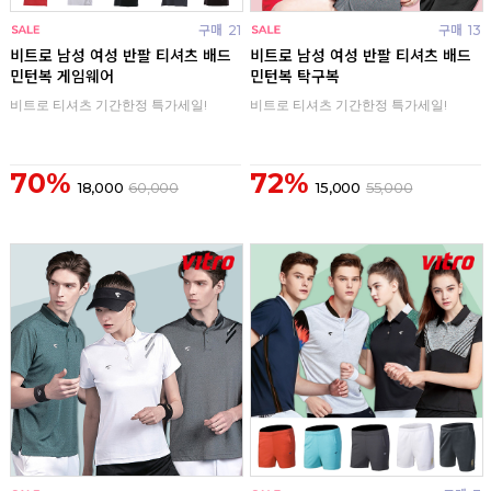
구매
21
구매
13
비트로 남성 여성 반팔 티셔츠 배드
비트로 남성 여성 반팔 티셔츠 배드
민턴복 게임웨어
민턴복 탁구복
비트로 티셔츠 기간한정 특가세일!
비트로 티셔츠 기간한정 특가세일!
70%
72%
18,000
60,000
15,000
55,000