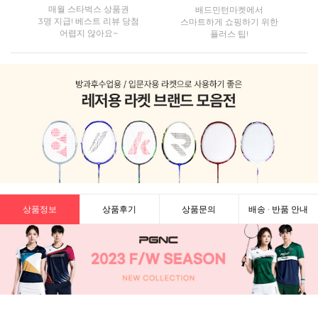
매월 스타벅스 상품권
배드민턴마켓에서
3명 지급! 베스트 리뷰 당첨
스마트하게 쇼핑하기 위한
어렵지 않아요~
플러스 팁!
상품정보
상품후기
상품문의
배송 · 반품 안내