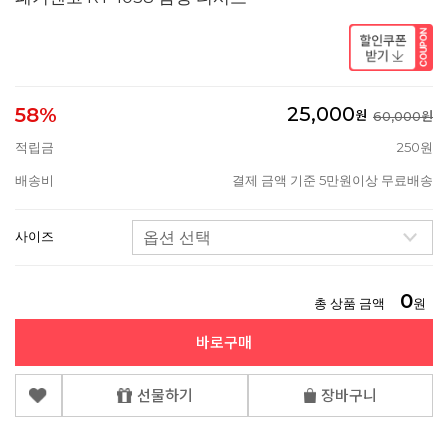
25,000
58%
원
60,000원
적립금
250원
배송비
결제 금액 기준 5만원이상 무료배송
사이즈
0
총 상품 금액
원
바로구매
선물하기
장바구니