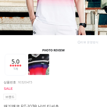
상품번호 : 10320473
브랜드
패기앤코 RT-1038 남성 티셔츠