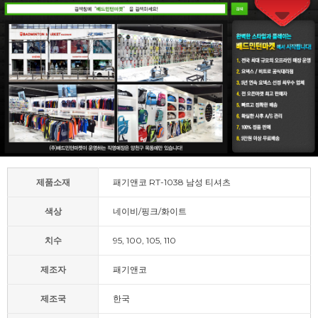
제품소재
패기앤코 RT-1038 남성 티셔츠
색상
네이비/핑크/화이트
치수
95, 100, 105, 110
제조자
패기앤코
제조국
한국