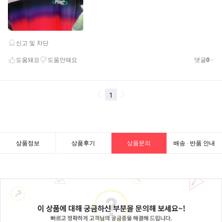
상품정보
상품후기
상품문의
배송 · 반품 안내