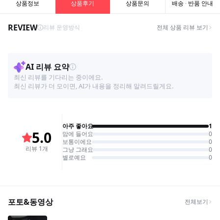
상품정보
상품후기
상품문의
배송 · 반품 안내