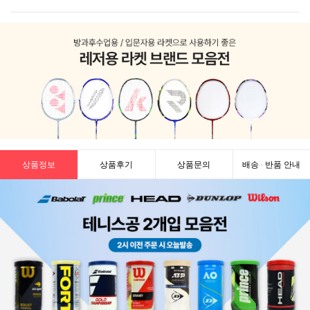
상품정보
상품후기
상품문의
배송 · 반품 안내