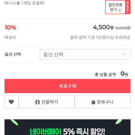
테니스볼 2개입 모음전!
4,500
10%
원
5,000원
배송비
결제 금액 기준 5만원이상 무료배송
옵션 선택
0
총 상품 금액
원
바로구매
선물하기
장바구니