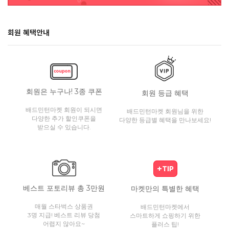
회원 혜택안내
회원은 누구나! 3종 쿠폰
회원 등급 혜택
배드민턴마켓 회원이 되시면
배드민턴마켓 회원님을 위한
다양한 추가 할인쿠폰을
다양한 등급별 혜택을 만나보세요!
받으실 수 있습니다.
베스트 포토리뷰 총 3만원
마켓만의 특별한 혜택
매월 스타벅스 상품권
배드민턴마켓에서
3명 지급! 베스트 리뷰 당첨
스마트하게 쇼핑하기 위한
어렵지 않아요~
플러스 팁!