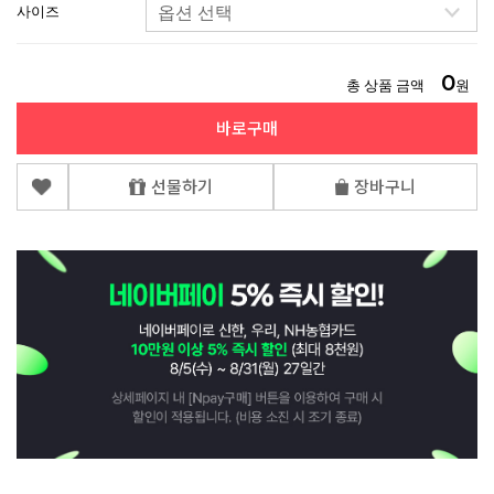
사이즈
0
총 상품 금액
원
바로구매
선물하기
장바구니