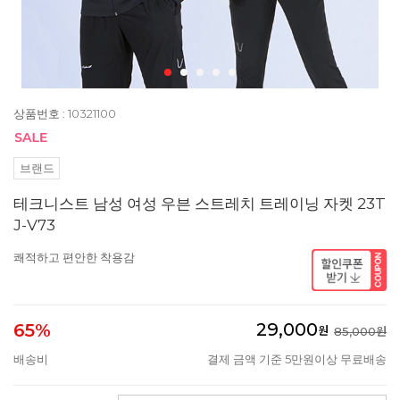
상품번호 : 10321100
브랜드
테크니스트 남성 여성 우븐 스트레치 트레이닝 자켓 23T
J-V73
쾌적하고 편안한 착용감
29,000
65%
원
85,000원
배송비
결제 금액 기준 5만원이상 무료배송