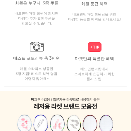
회원은 누구나! 3종 쿠폰
회원 등급 혜택
배드민턴마켓 회원이 되시면
배드민턴마켓 회원님을 위한
다양한 추가 할인쿠폰을
다양한 등급별 혜택을 만나보세요!
받으실 수 있습니다.
베스트 포토리뷰 총 3만원
마켓만의 특별한 혜택
매월 스타벅스 상품권
배드민턴마켓에서
3명 지급! 베스트 리뷰 당첨
스마트하게 쇼핑하기 위한
어렵지 않아요~
플러스 팁!