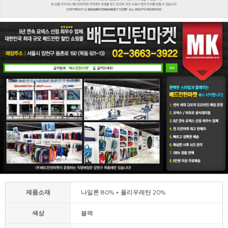
제품소재
나일론 80% + 폴리우레탄 20%
색상
블랙