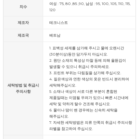
여성 : 75, 80 ,85 ,90, 남성 : 95, 100, 105, 110, 115,
치수
120
제조자
테크니스트
제조국
베트남
1. 표백성 세제를 삼가해 주시고 물에 오랜시간
(30분이상)동안 담가두지 마십시오.
2. 원단 소재의 특성상 마찰 등에 의해 올뜯김이
발생할 수 있으니 취급시 주의하세요.
3. 프린트 부위는 다림질을 삼가해 주십시오.
4. 짙은색상과 연한 색상의 옷은 반드시 분리하여
세탁방법 및 취급시
세탁해주십시오.
주의사항
5. 소재나 색상이 서로 다른 부분이 혼합된
제품일때는 이염될 우려가 있으니 빠른 시간내에
세탁 및 약하게 탈수 건조해 주십시오.
6. 물이나 땀이 밴 경우에는 신속히 세탁을
해주십시오.
7. 자세한 세탁방법은 의류 안쪽의 취급시 주의사항
라벨을 참고하여 주십시오.