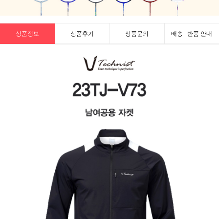
상품정보
상품후기
상품문의
배송 · 반품 안내