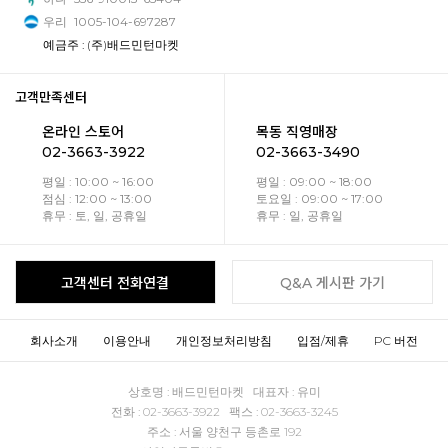
우리
1005-104-697287
예금주 : (주)배드민턴마켓
고객만족센터
온라인 스토어
목동 직영매장
02-3663-3922
02-3663-3490
평일 : 10:00 ~ 16:00
평일 : 09:00 ~ 18:00
점심 : 12:00 ~ 13:00
토요일 : 09:00 ~ 17:00
휴무 : 토, 일, 공휴일
휴무 : 일, 공휴일
고객센터 전화연결
Q&A 게시판 가기
회사소개
이용안내
개인정보처리방침
입점/제휴
PC 버전
상호명 : 배드민턴마켓 대표자 : 유미
전화 : 02-3663-3922 팩스 : 02-3663-3245
주소 : 서울 양천구 등촌로 192