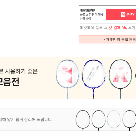
+마켓만의 특별한 