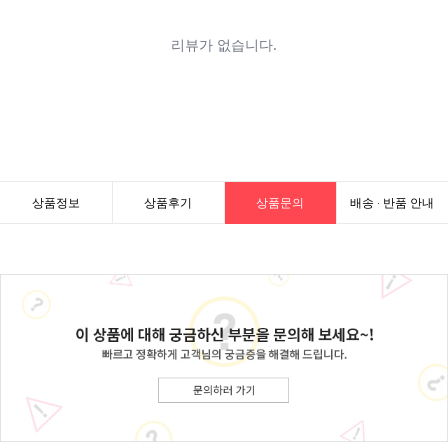
상품정보
상품후기
상품문의
배송 · 반품 안내