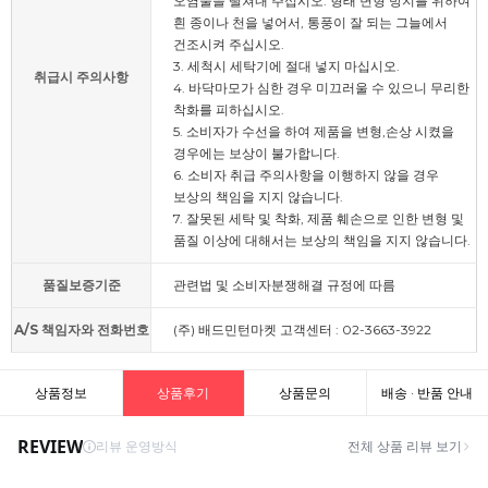
오염물을 떨쳐내 주십시오. 형태 변형 방지를 위하여
흰 종이나 천을 넣어서, 통풍이 잘 되는 그늘에서
건조시켜 주십시오.
3. 세척시 세탁기에 절대 넣지 마십시오.
취급시 주의사항
4. 바닥마모가 심한 경우 미끄러울 수 있으니 무리한
착화를 피하십시오.
5. 소비자가 수선을 하여 제품을 변형,손상 시켰을
경우에는 보상이 불가합니다.
6. 소비자 취급 주의사항을 이행하지 않을 경우
보상의 책임을 지지 않습니다.
7. 잘못된 세탁 및 착화, 제품 훼손으로 인한 변형 및
품질 이상에 대해서는 보상의 책임을 지지 않습니다.
품질보증기준
관련법 및 소비자분쟁해결 규정에 따름
A/S 책임자와 전화번호
(주) 배드민턴마켓 고객센터 : 02-3663-3922
상품정보
상품후기
상품문의
배송 · 반품 안내