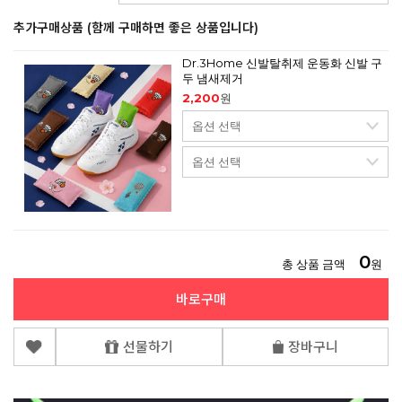
추가구매상품 (함께 구매하면 좋은 상품입니다)
Dr.3Home 신발탈취제 운동화 신발 구
두 냄새제거
2,200
원
0
총 상품 금액
원
바로구매
선물하기
장바구니