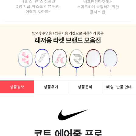
매월 스타벅스 상품권
배드민턴마켓에서
3명 지급! 베스트 리뷰 당첨
스마트하게 쇼핑하기 위한
어렵지 않아요~
플러스 팁!
상품정보
상품후기
상품문의
배송 · 반품 안내