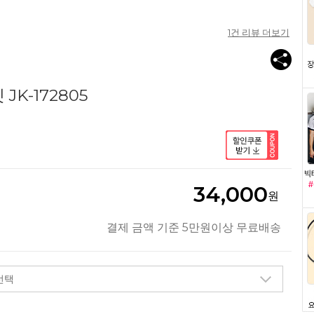
1
건 리뷰 더보기
K-172805
34,000
원
결제 금액 기준 5만원이상 무료배송