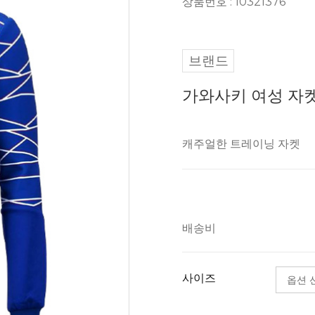
상품번호 : 10321376
브랜드
가와사키 여성 자켓 J
캐주얼한 트레이닝 자켓
배송비
사이즈