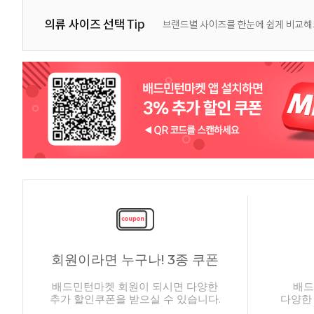
회원이라면 누구나! 3종 쿠폰
배드민턴마켓 회원이 되시면 다양한
배드
추가 할인쿠폰을 받으실 수 있습니다.
다양한