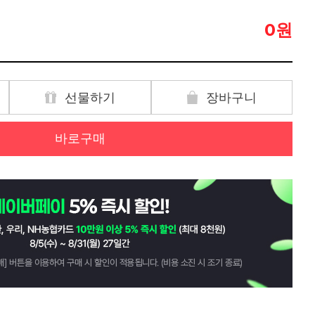
원
0
선물하기
장바구니
바로구매