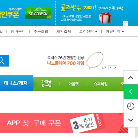
입
장바구니
주문조회
개인결제
고객센터
커뮤니티
1/3