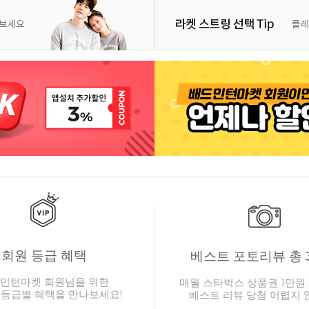
회원 등급 혜택
베스트 포토리뷰 총 
민턴마켓 회원님을 위한
매월 스타벅스 상품권 1만원 
 등급별 혜택을 만나보세요!
베스트 리뷰 당첨 어렵지 