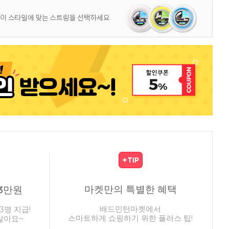
마켓만의 특별한 혜택
3만원
배드민턴마켓에서
3명 지급!
스마트하게 쇼핑하기 위한 플러스 팁!
않아요~