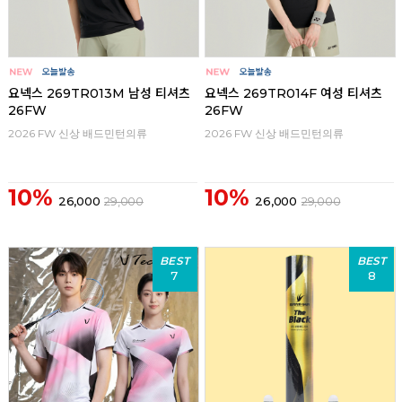
요넥스 269TR013M 남성 티셔츠
요넥스 269TR014F 여성 티셔츠
26FW
26FW
2026 FW 신상 배드민턴의류
2026 FW 신상 배드민턴의류
10%
10%
26,000
29,000
26,000
29,000
BEST
BEST
7
8