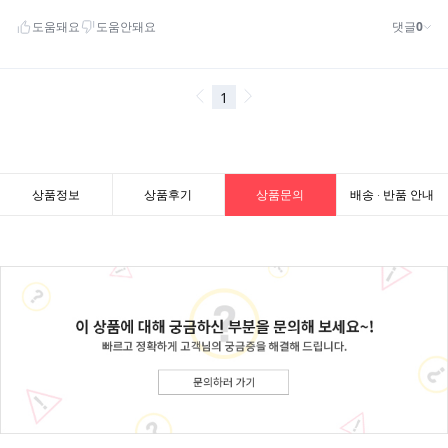
상품정보
상품후기
상품문의
배송 · 반품 안내