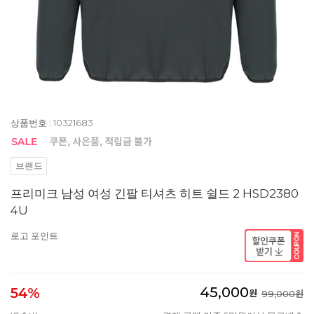
상품번호 : 10321683
브랜드
프리미크 남성 여성 긴팔 티셔츠 히트 쉴드 2 HSD2380
4U
로고 포인트
45,000
54%
원
99,000원