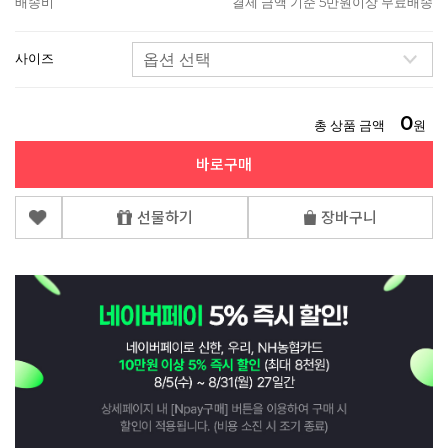
배송비
결제 금액 기준 5만원이상 무료배송
사이즈
0
총 상품 금액
원
바로구매
선물하기
장바구니