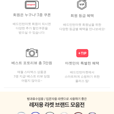
회원은 누구나! 3종 쿠폰
회원 등급 혜택
배드민턴마켓 회원이 되시면
배드민턴마켓 회원님을 위한
다양한 추가 할인쿠폰을
다양한 등급별 혜택을 만나보세요!
받으실 수 있습니다.
베스트 포토리뷰 총 3만원
마켓만의 특별한 혜택
매월 스타벅스 상품권
배드민턴마켓에서
3명 지급! 베스트 리뷰 당첨
스마트하게 쇼핑하기 위한
어렵지 않아요~
플러스 팁!