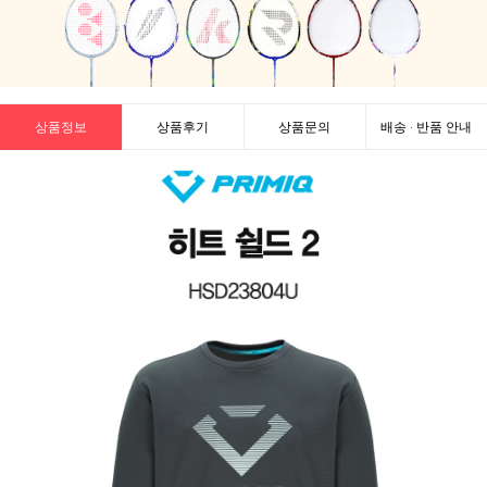
상품정보
상품후기
상품문의
배송 · 반품 안내