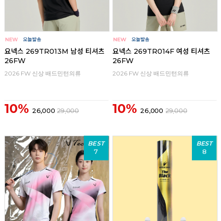
요넥스 269TR013M 남성 티셔츠
요넥스 269TR014F 여성 티셔츠
26FW
26FW
2026 FW 신상 배드민턴의류
2026 FW 신상 배드민턴의류
10%
10%
26,000
29,000
26,000
29,000
BEST
BEST
7
8