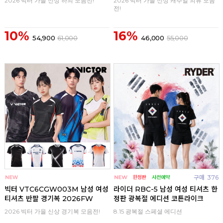
2026 빅터 가을 신상 하의 모음전!
2026 빅터 가을 신상 캐주얼 의류 모음
전!
10%
16%
54,900
61,000
46,000
55,000
구매
0
구매
376
빅터 VTC6CGW003M 남성 여성
라이더 RBC-5 남성 여성 티셔츠 한
티셔츠 반팔 경기복 2026FW
정판 광복절 에디션 코튼라이크
2026 빅터 가을 신상 경기복 모음전!
8.15 광복절 스페셜 에디션