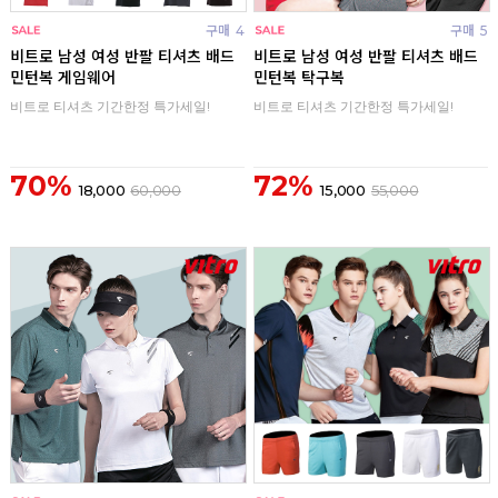
구매
4
구매
5
비트로 남성 여성 반팔 티셔츠 배드
비트로 남성 여성 반팔 티셔츠 배드
민턴복 게임웨어
민턴복 탁구복
비트로 티셔츠 기간한정 특가세일!
비트로 티셔츠 기간한정 특가세일!
70%
72%
18,000
60,000
15,000
55,000