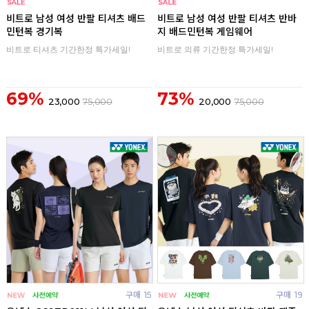
구매
0
구매
0
비트로 남성 여성 반팔 티셔츠 배드
비트로 남성 여성 반팔 티셔츠 반바
민턴복 경기복
지 배드민턴복 게임웨어
비트로 티셔츠 기간한정 특가세일!
비트로 의류 기간한정 특가세일!
69%
73%
23,000
75,000
20,000
75,000
구매
15
구매
19