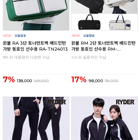
윈불 RA 3단 토너먼트백 배드민턴
윈불 RM 2단 토너먼트백 배드민턴
가방 동호인 선수용 RA-TN24013
가방 동호인 선수용 RM-
TN24012
58L의 대용량의 다양한 수납
42L의 실용적인 수납
7%
17%
138,000
149,000
98,000
119,000