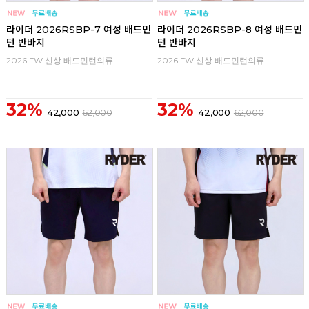
라이더 2026RSBP-7 여성 배드민
라이더 2026RSBP-8 여성 배드민
턴 반바지
턴 반바지
2026 FW 신상 배드민턴의류
2026 FW 신상 배드민턴의류
32%
32%
42,000
62,000
42,000
62,000