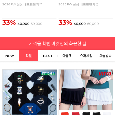
2026 FW 신상 배드민턴의류
2026 FW 신상 배드민턴의류
33%
33%
40,000
60,000
40,000
60,000
NEW
확딜
BEST
아울렛
슈퍼세일
오늘발송