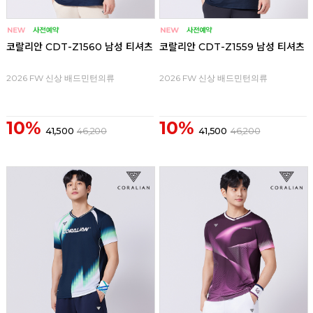
코랄리안 CDT-Z1560 남성 티셔츠
코랄리안 CDT-Z1559 남성 티셔츠
2026 FW 신상 배드민턴의류
2026 FW 신상 배드민턴의류
10%
10%
41,500
46,200
41,500
46,200