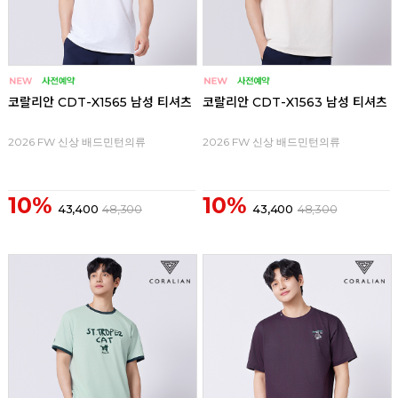
코랄리안 CDT-X1565 남성 티셔츠
코랄리안 CDT-X1563 남성 티셔츠
2026 FW 신상 배드민턴의류
2026 FW 신상 배드민턴의류
10%
10%
43,400
48,300
43,400
48,300