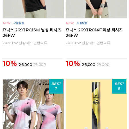
요넥스 269TR013M 남성 티셔츠
요넥스 269TR014F 여성 티셔츠
26FW
26FW
2026 FW 신상 배드민턴의류
2026 FW 신상 배드민턴의류
10%
10%
26,000
29,000
26,000
29,000
BEST
BEST
7
8