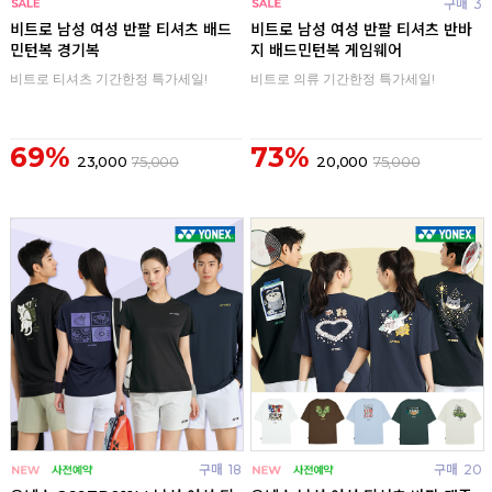
구매
0
구매
3
비트로 남성 여성 반팔 티셔츠 배드
비트로 남성 여성 반팔 티셔츠 반바
민턴복 경기복
지 배드민턴복 게임웨어
비트로 티셔츠 기간한정 특가세일!
비트로 의류 기간한정 특가세일!
69%
73%
23,000
75,000
20,000
75,000
구매
18
구매
20