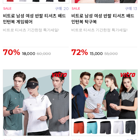
구매
20
구매
13
비트로 남성 여성 반팔 티셔츠 배드
비트로 남성 여성 반팔 티셔츠 배드
민턴복 게임웨어
민턴복 탁구복
비트로 티셔츠 기간한정 특가세일!
비트로 티셔츠 기간한정 특가세일!
70%
72%
18,000
60,000
15,000
55,000