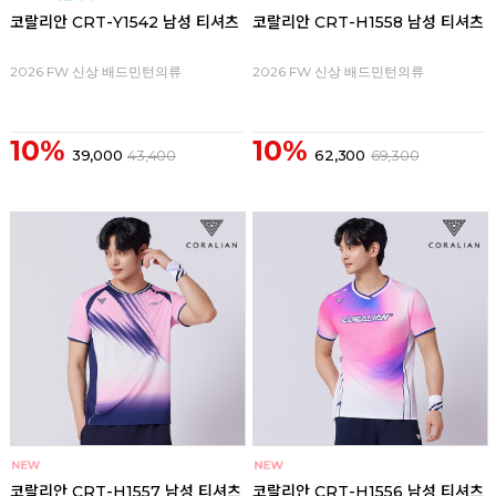
코랄리안 CRT-Y1542 남성 티셔츠
코랄리안 CRT-H1558 남성 티셔츠
2026 FW 신상 배드민턴의류
2026 FW 신상 배드민턴의류
10%
10%
39,000
43,400
62,300
69,300
코랄리안 CRT-H1557 남성 티셔츠
코랄리안 CRT-H1556 남성 티셔츠