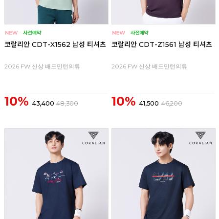
코랄리안 CDT-X1562 남성 티셔츠
코랄리안 CDT-Z1561 남성 티셔츠
2026 FW 신상 배드민턴의류
2026 FW 신상 배드민턴의류
10%
10%
43,400
48,300
41,500
46,200