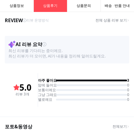
상품정보
상품후기
상품문의
배송 · 반품 안내