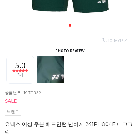
상품번호 : 10321932
브랜드
요넥스 여성 우븐 배드민턴 반바지 241PH004F 다크그
린