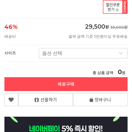
29,500
46%
원
55,000원
배송비
결제 금액 기준 5만원이상 무료배송
사이즈
0
총 상품 금액
원
바로구매
선물하기
장바구니