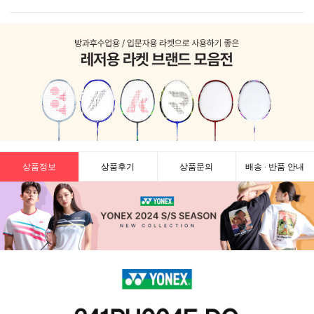
상품정보
상품후기
상품문의
배송 · 반품 안내