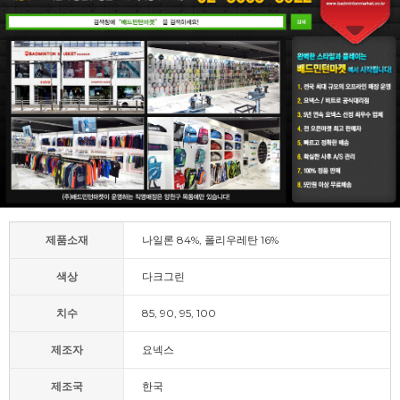
제품소재
나일론 84%, 폴리우레탄 16%
색상
다크그린
치수
85, 90, 95, 100
제조자
요넥스
제조국
한국