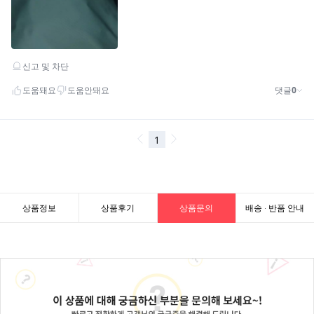
상품정보
상품후기
상품문의
배송 · 반품 안내