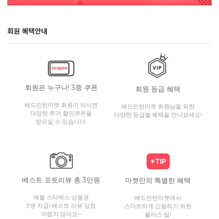
회원 혜택안내
회원은 누구나! 3종 쿠폰
회원 등급 혜택
배드민턴마켓 회원이 되시면
배드민턴마켓 회원님을 위한
다양한 추가 할인쿠폰을
다양한 등급별 혜택을 만나보세요!
받으실 수 있습니다.
베스트 포토리뷰 총 3만원
마켓만의 특별한 혜택
매월 스타벅스 상품권
배드민턴마켓에서
3명 지급! 베스트 리뷰 당첨
스마트하게 쇼핑하기 위한
어렵지 않아요~
플러스 팁!