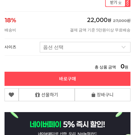
22,000
18%
원
27,000원
배송비
결제 금액 기준 5만원이상 무료배송
사이즈
0
총 상품 금액
원
바로구매
선물하기
장바구니