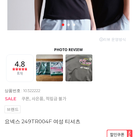
상품번호 : 10322222
브랜드
요넥스 249TR004F 여성 티셔츠