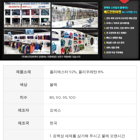
제품소재
폴리에스터 92%, 폴리우레탄 8%
색상
블랙
치수
85, 90, 95, 100
제조자
요넥스
제조국
한국
1. 표백성 세제를 삼가해 주시고 물에 오랜시간