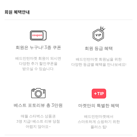
회원 혜택안내
회원은 누구나! 3종 쿠폰
회원 등급 혜택
배드민턴마켓 회원이 되시면
배드민턴마켓 회원님을 위한
다양한 추가 할인쿠폰을
다양한 등급별 혜택을 만나보세요!
받으실 수 있습니다.
베스트 포토리뷰 총 3만원
마켓만의 특별한 혜택
매월 스타벅스 상품권
배드민턴마켓에서
3명 지급! 베스트 리뷰 당첨
스마트하게 쇼핑하기 위한
어렵지 않아요~
플러스 팁!