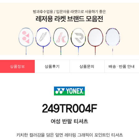
상품정보
상품후기
상품문의
배송 · 반품 안내