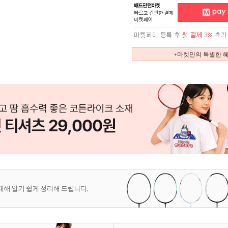
+마켓만의 특별한 