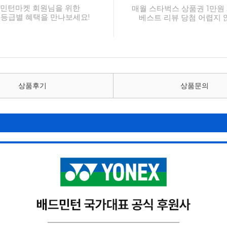
민턴마켓 회원님을 위한
매월 스타벅스 상품권 1만원 
 등급별 혜택을 만나보세요!
베스트 리뷰 당첨 어렵지 
상품후기
상품문의