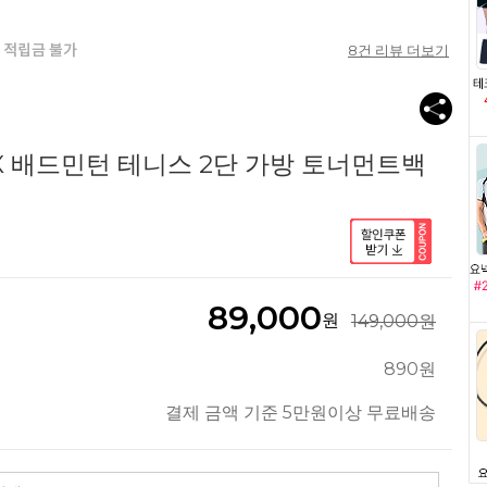
8
건 리뷰 더보기
EX 배드민턴 테니스 2단 가방 토너먼트백
89,000
원
149,000원
890원
결제 금액 기준 5만원이상 무료배송