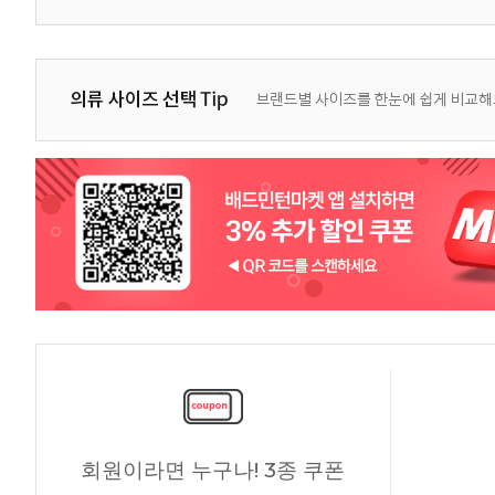
회원이라면 누구나! 3종 쿠폰