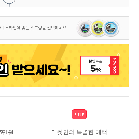
마켓만의 특별한 혜택
3만원