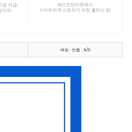
배드민턴마켓에서
3명 지급!
스마트하게 쇼핑하기 위한 플러스 팁!
않아요~
배송 · 반품 · A/S