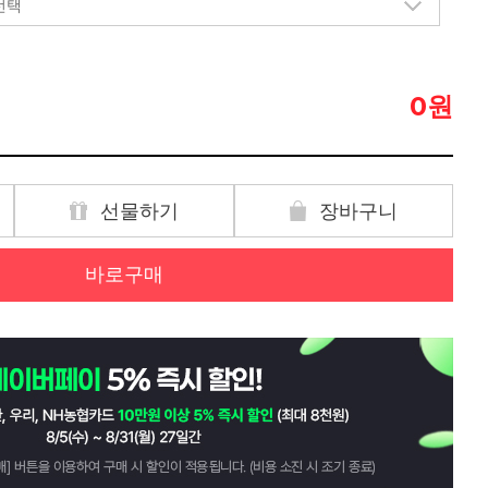
원
0
선물하기
장바구니
바로구매