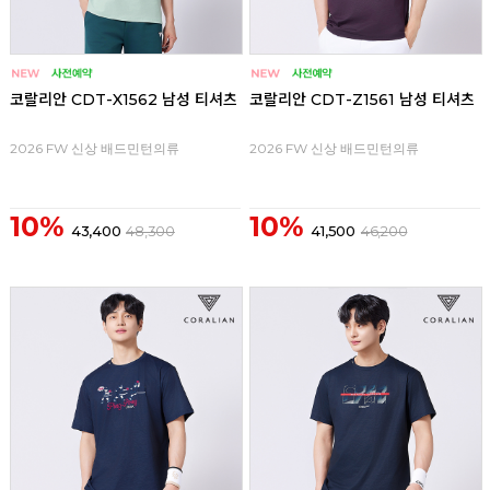
코랄리안 CDT-X1562 남성 티셔츠
코랄리안 CDT-Z1561 남성 티셔츠
2026 FW 신상 배드민턴의류
2026 FW 신상 배드민턴의류
10%
10%
43,400
48,300
41,500
46,200