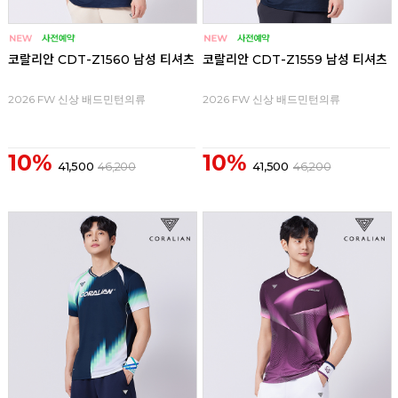
코랄리안 CDT-Z1560 남성 티셔츠
코랄리안 CDT-Z1559 남성 티셔츠
2026 FW 신상 배드민턴의류
2026 FW 신상 배드민턴의류
10%
10%
41,500
46,200
41,500
46,200