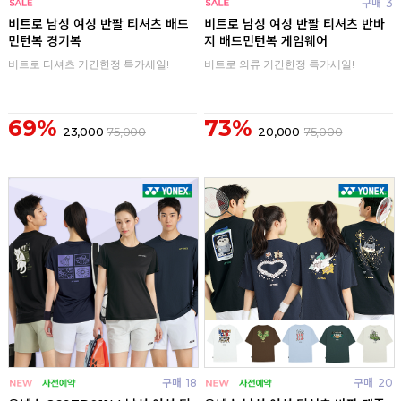
구매
0
구매
3
비트로 남성 여성 반팔 티셔츠 배드
비트로 남성 여성 반팔 티셔츠 반바
민턴복 경기복
지 배드민턴복 게임웨어
비트로 티셔츠 기간한정 특가세일!
비트로 의류 기간한정 특가세일!
69%
73%
23,000
75,000
20,000
75,000
구매
18
구매
20