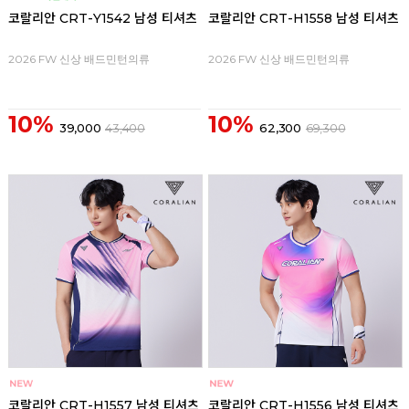
코랄리안 CRT-Y1542 남성 티셔츠
코랄리안 CRT-H1558 남성 티셔츠
2026 FW 신상 배드민턴의류
2026 FW 신상 배드민턴의류
10%
10%
39,000
43,400
62,300
69,300
코랄리안 CRT-H1557 남성 티셔츠
코랄리안 CRT-H1556 남성 티셔츠