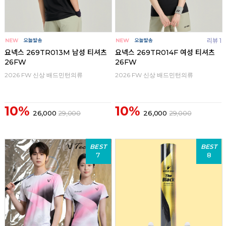
리뷰 1
요넥스 269TR013M 남성 티셔츠
요넥스 269TR014F 여성 티셔츠
26FW
26FW
2026 FW 신상 배드민턴의류
2026 FW 신상 배드민턴의류
10%
10%
26,000
29,000
26,000
29,000
BEST
BEST
7
8