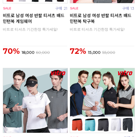
구매
21
구매
13
비트로 남성 여성 반팔 티셔츠 배드
비트로 남성 여성 반팔 티셔츠 배드
민턴복 게임웨어
민턴복 탁구복
비트로 티셔츠 기간한정 특가세일!
비트로 티셔츠 기간한정 특가세일!
70%
72%
18,000
60,000
15,000
55,000