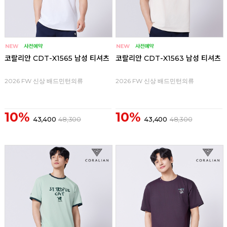
코랄리안 CDT-X1565 남성 티셔츠
코랄리안 CDT-X1563 남성 티셔츠
2026 FW 신상 배드민턴의류
2026 FW 신상 배드민턴의류
10%
10%
43,400
48,300
43,400
48,300