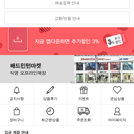
배송정책 안내
교환/반품 안내
공지사항
상품후기
이벤트
관심상품
장바구니
최근본상품
주문조회
마이페이지
입금 계좌 안내