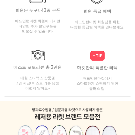
회원은 누구나! 3종 쿠폰
회원 등급 혜택
배드민턴마켓 회원이 되시면
배드민턴마켓 회원님을 위한
다양한 추가 할인쿠폰을
다양한 등급별 혜택을 만나보세요!
받으실 수 있습니다.
베스트 포토리뷰 총 3만원
마켓만의 특별한 혜택
매월 스타벅스 상품권
배드민턴마켓에서
3명 지급! 베스트 리뷰 당첨
스마트하게 쇼핑하기 위한
어렵지 않아요~
플러스 팁!