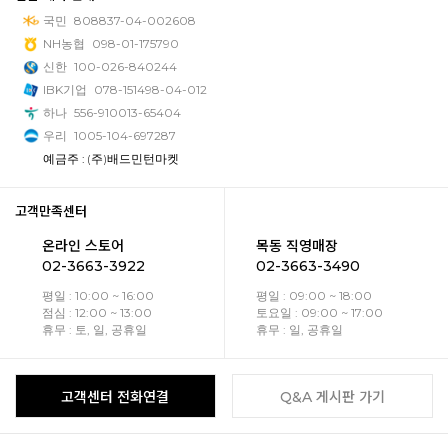
국민
808837-04-002608
NH농협
098-01-175790
신한
100-026-840244
IBK기업
078-151498-04-012
하나
556-910013-65404
우리
1005-104-697287
예금주 : (주)배드민턴마켓
고객만족센터
온라인 스토어
목동 직영매장
02-3663-3922
02-3663-3490
평일 : 10:00 ~ 16:00
평일 : 09:00 ~ 18:00
점심 : 12:00 ~ 13:00
토요일 : 09:00 ~ 17:00
휴무 : 토, 일, 공휴일
휴무 : 일, 공휴일
고객센터 전화연결
Q&A 게시판 가기