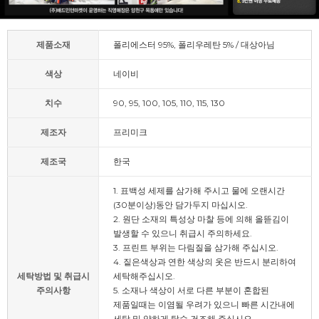
제품소재
폴리에스터 95%, 폴리우레탄 5% / 대상아님
색상
네이비
치수
90, 95, 100, 105, 110, 115, 130
제조자
프리미크
제조국
한국
1. 표백성 세제를 삼가해 주시고 물에 오랜시간
(30분이상)동안 담가두지 마십시오.
2. 원단 소재의 특성상 마찰 등에 의해 올뜯김이
발생할 수 있으니 취급시 주의하세요.
3. 프린트 부위는 다림질을 삼가해 주십시오.
4. 짙은색상과 연한 색상의 옷은 반드시 분리하여
세탁방법 및 취급시
세탁해주십시오.
주의사항
5. 소재나 색상이 서로 다른 부분이 혼합된
제품일때는 이염될 우려가 있으니 빠른 시간내에
세탁 및 약하게 탈수 건조해 주십시오.