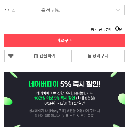
사이즈
0
총 상품 금액
원
바로구매
선물하기
장바구니