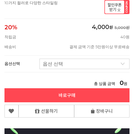
10가지 컬러로 다양한 스타일링
4,000
20%
원
5,000원
적립금
40원
배송비
결제 금액 기준 5만원이상 무료배송
옵션선택
0
총 상품 금액
원
바로구매
선물하기
장바구니