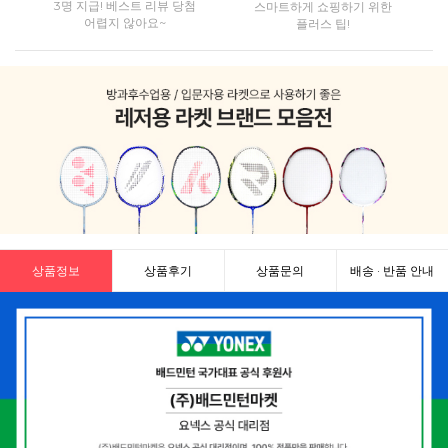
3명 지급! 베스트 리뷰 당첨
스마트하게 쇼핑하기 위한
어렵지 않아요~
플러스 팁!
상품정보
상품후기
상품문의
배송 · 반품 안내