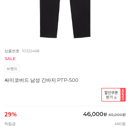
상품번호 : 10322468
브랜드
싸이코버드 남성 긴바지 PTP-500
46,000
29%
원
65,000원
적립금
460원