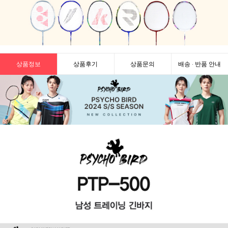
상품정보
상품후기
상품문의
배송 · 반품 안내