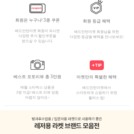
회원은 누구나! 3종 쿠폰
회원 등급 혜택
배드민턴마켓 회원이 되시면
배드민턴마켓 회원님을 위한
다양한 추가 할인쿠폰을
다양한 등급별 혜택을 만나보세요!
받으실 수 있습니다.
베스트 포토리뷰 총 3만원
마켓만의 특별한 혜택
매월 스타벅스 상품권
배드민턴마켓에서
3명 지급! 베스트 리뷰 당첨
스마트하게 쇼핑하기 위한
어렵지 않아요~
플러스 팁!