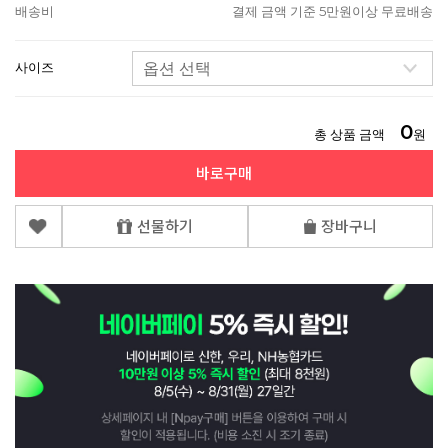
배송비
결제 금액 기준 5만원이상 무료배송
사이즈
0
총 상품 금액
원
바로구매
선물하기
장바구니