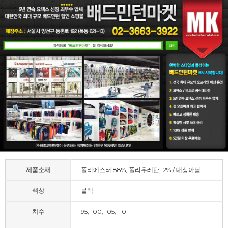
제품소재
폴리에스터 88%, 폴리우레탄 12% / 대상아님
색상
블랙
치수
95, 100, 105, 110