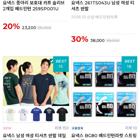
요넥스 종아리 보호대 카프 슬리브
요넥스 261TS043U 남성 여성 티
2개입 배드민턴 259SP001U
셔츠 반팔
2026 SS 신상 배드민턴의류
20%
23,200
29,000
30%
38,000
55,000
BEST
BEST
15
16
리뷰 150
리뷰 10
요넥스 남성 여성 티셔츠 반팔 데일
요넥스 BG80 배드민턴라켓 스트링