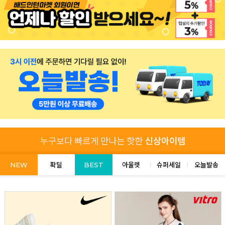
NEW
확딜
BEST
아울렛
슈퍼세일
오늘발송