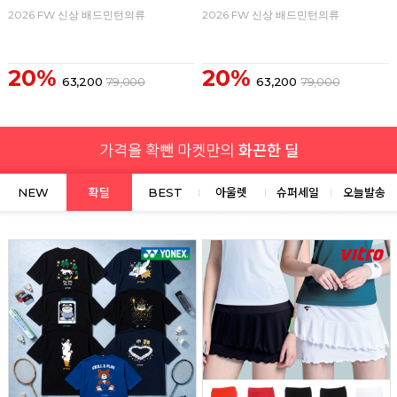
2026 FW 신상 배드민턴의류
2026 FW 신상 배드민턴의류
20%
20%
63,200
79,000
63,200
79,000
NEW
확딜
BEST
아울렛
슈퍼세일
오늘발송