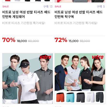
구매
13
구매
5
비트로 남성 여성 반팔 티셔츠 배드
비트로 남성 여성 반팔 티셔츠 배드
민턴복 게임웨어
민턴복 탁구복
비트로 티셔츠 기간한정 특가세일!
비트로 티셔츠 기간한정 특가세일!
70%
72%
18,000
60,000
15,000
55,000