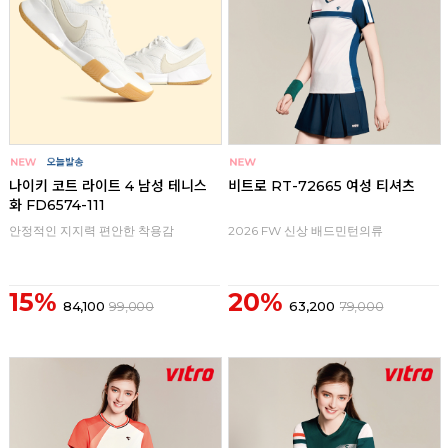
나이키 코트 라이트 4 남성 테니스
비트로 RT-72665 여성 티셔츠
화 FD6574-111
안정적인 지지력 편안한 착용감
2026 FW 신상 배드민턴의류
15%
20%
84,100
99,000
63,200
79,000