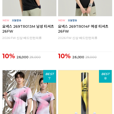
요넥스 269TR013M 남성 티셔츠
요넥스 269TR014F 여성 티셔츠
26FW
26FW
2026 FW 신상 배드민턴의류
2026 FW 신상 배드민턴의류
10%
10%
26,000
29,000
26,000
29,000
BEST
BEST
7
8