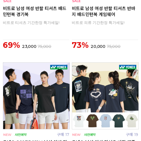
구매
0
구매
0
비트로 남성 여성 반팔 티셔츠 배드
비트로 남성 여성 반팔 티셔츠 반바
민턴복 경기복
지 배드민턴복 게임웨어
비트로 티셔츠 기간한정 특가세일!
비트로 의류 기간한정 특가세일!
69%
73%
23,000
75,000
20,000
75,000
구매
17
구매
19