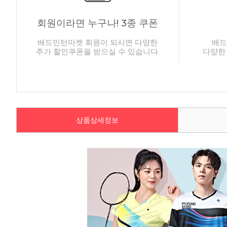
회원이라면 누구나! 3종 쿠폰
배드민턴마켓 회원이 되시면 다양한
배드
추가 할인쿠폰을 받으실 수 있습니다.
다양한
상품상세정보