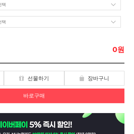
원
0
선물하기
장바구니
바로구매