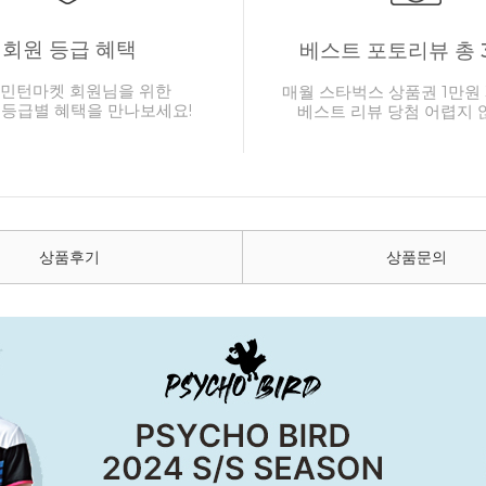
회원 등급 혜택
베스트 포토리뷰 총 
민턴마켓 회원님을 위한
매월 스타벅스 상품권 1만원 
 등급별 혜택을 만나보세요!
베스트 리뷰 당첨 어렵지 
상품후기
상품문의