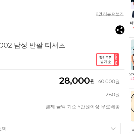
0
건 리뷰 더보기
002 남성 반팔 티셔츠
28,000
원
40,000원
280원
결제 금액 기준 5만원이상 무료배송