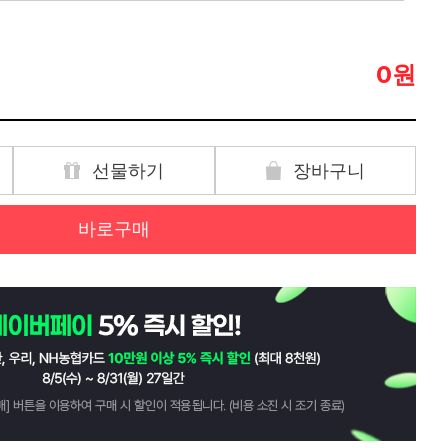
원
0
선물하기
장바구니
바로구매