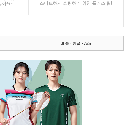
스마트하게 쇼핑하기 위한 플러스 팁!
않아요~
배송 · 반품 · A/S