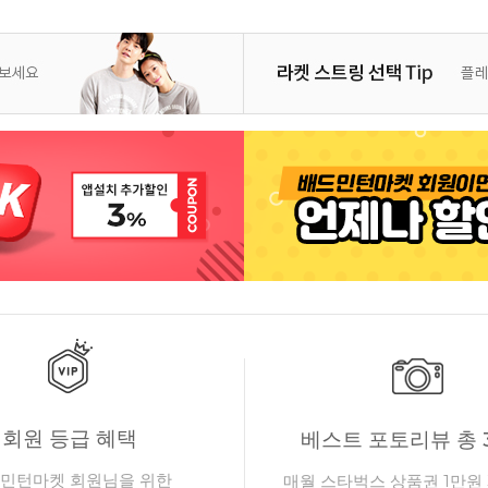
회원 등급 혜택
베스트 포토리뷰 총 
민턴마켓 회원님을 위한
매월 스타벅스 상품권 1만원 