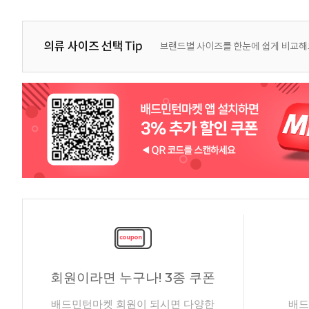
회원이라면 누구나! 3종 쿠폰
배드민턴마켓 회원이 되시면 다양한
배드