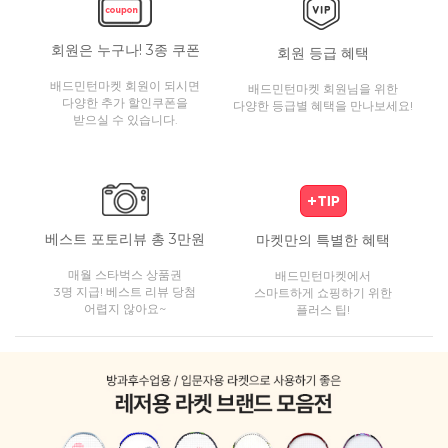
회원은 누구나! 3종 쿠폰
회원 등급 혜택
배드민턴마켓 회원이 되시면
배드민턴마켓 회원님을 위한
다양한 추가 할인쿠폰을
다양한 등급별 혜택을 만나보세요!
받으실 수 있습니다.
베스트 포토리뷰 총 3만원
마켓만의 특별한 혜택
매월 스타벅스 상품권
배드민턴마켓에서
3명 지급! 베스트 리뷰 당첨
스마트하게 쇼핑하기 위한
어렵지 않아요~
플러스 팁!