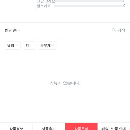
상품정보
상품후기
상품문의
배송 · 반품 안내