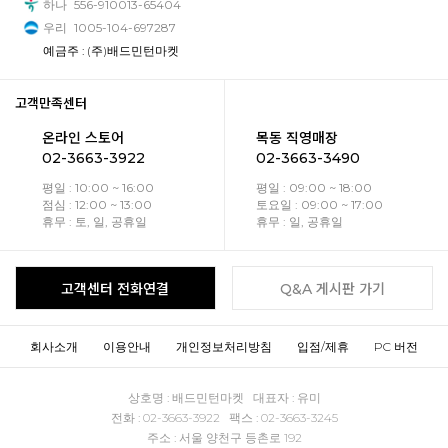
하나
556-910013-65404
우리
1005-104-697287
예금주 : (주)배드민턴마켓
고객만족센터
온라인 스토어
목동 직영매장
02-3663-3922
02-3663-3490
평일 : 10:00 ~ 16:00
평일 : 09:00 ~ 18:00
점심 : 12:00 ~ 13:00
토요일 : 09:00 ~ 17:00
휴무 : 토, 일, 공휴일
휴무 : 일, 공휴일
고객센터 전화연결
Q&A 게시판 가기
회사소개
이용안내
개인정보처리방침
입점/제휴
PC 버전
상호명 : 배드민턴마켓 대표자 : 유미
전화 : 02-3663-3922 팩스 : 02-3663-3245
주소 : 서울 양천구 등촌로 192