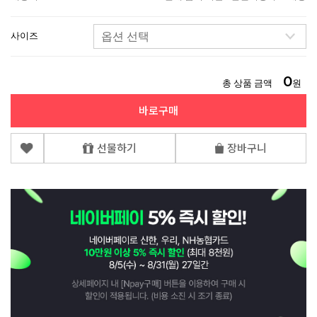
사이즈
0
총 상품 금액
원
바로구매
선물하기
장바구니