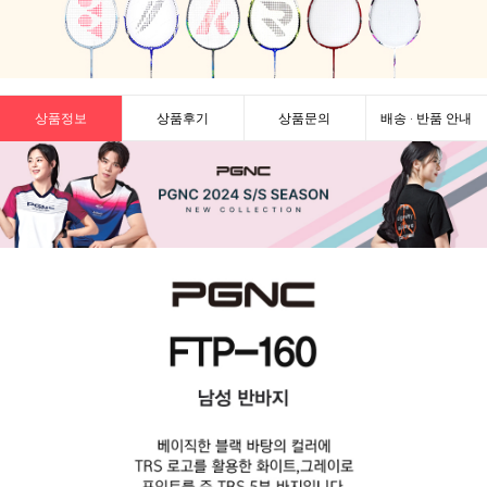
상품정보
상품후기
상품문의
배송 · 반품 안내