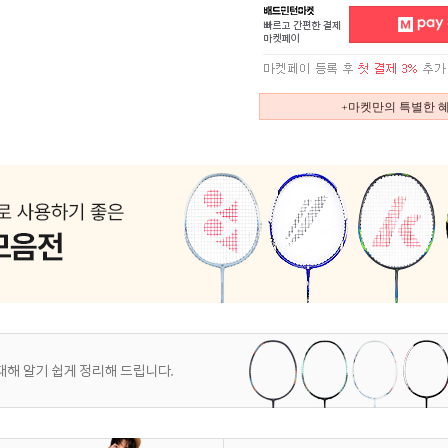
+마켓만의 특별한 