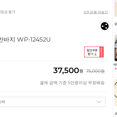
0
건 리뷰 더보기
바지 WP-12452U
37,500
원
75,000원
결제 금액 기준 5만원이상 무료배송