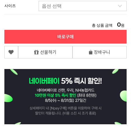
사이즈
0
총 상품 금액
원
바로구매
선물하기
장바구니