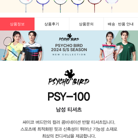
상품정보
상품후기
상품문의
배송 · 반품 안내