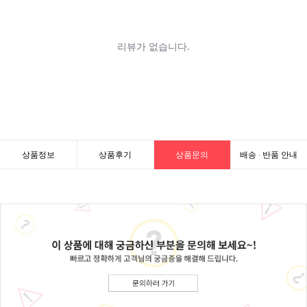
상품정보
상품후기
상품문의
배송 · 반품 안내