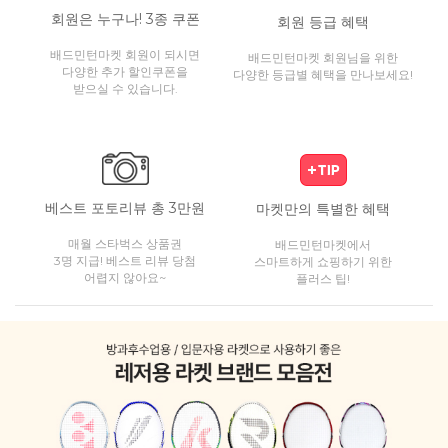
회원은 누구나! 3종 쿠폰
회원 등급 혜택
배드민턴마켓 회원이 되시면
배드민턴마켓 회원님을 위한
다양한 추가 할인쿠폰을
다양한 등급별 혜택을 만나보세요!
받으실 수 있습니다.
베스트 포토리뷰 총 3만원
마켓만의 특별한 혜택
매월 스타벅스 상품권
배드민턴마켓에서
3명 지급! 베스트 리뷰 당첨
스마트하게 쇼핑하기 위한
어렵지 않아요~
플러스 팁!