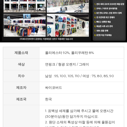
제품소재
폴리에스터 92%, 폴리우레탄 8%
색상
연핑크 / 형광 오렌지 / 그레이
치수
남성 : 95, 100, 105, 110 / 여성 : 75, 80, 85, 90
제조자
싸이코버드
제조국
한국
1. 표백성 세제를 삼가해 주시고 물에 오랜시간
(30분이상)동안 담가두지 마십시오.
2. 원단 소재의 특성상 마찰 등에 의해 올뜯김이