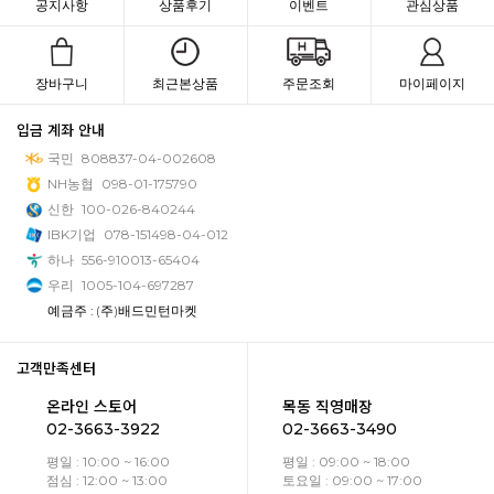
공지사항
상품후기
이벤트
관심상품
장바구니
최근본상품
주문조회
마이페이지
입금 계좌 안내
국민
808837-04-002608
NH농협
098-01-175790
신한
100-026-840244
IBK기업
078-151498-04-012
하나
556-910013-65404
우리
1005-104-697287
예금주 : (주)배드민턴마켓
고객만족센터
온라인 스토어
목동 직영매장
02-3663-3922
02-3663-3490
평일 : 10:00 ~ 16:00
평일 : 09:00 ~ 18:00
점심 : 12:00 ~ 13:00
토요일 : 09:00 ~ 17:00