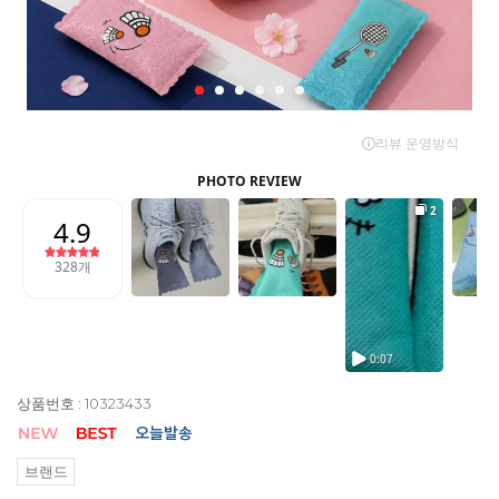
상품번호 : 10323433
브랜드