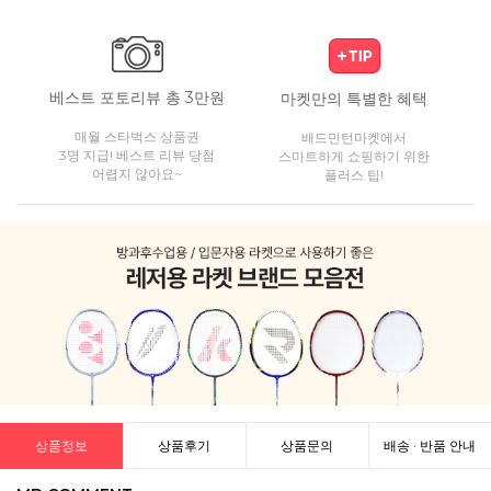
베스트 포토리뷰 총 3만원
마켓만의 특별한 혜택
매월 스타벅스 상품권
배드민턴마켓에서
3명 지급! 베스트 리뷰 당첨
스마트하게 쇼핑하기 위한
어렵지 않아요~
플러스 팁!
상품정보
상품후기
상품문의
배송 · 반품 안내