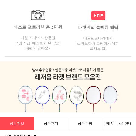
베스트 포토리뷰 총 3만원
마켓만의 특별한 혜택
매월 스타벅스 상품권
배드민턴마켓에서
3명 지급! 베스트 리뷰 당첨
스마트하게 쇼핑하기 위한
어렵지 않아요~
플러스 팁!
상품정보
상품후기
상품문의
배송 · 반품 안내