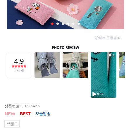
상품번호 : 10323433
브랜드