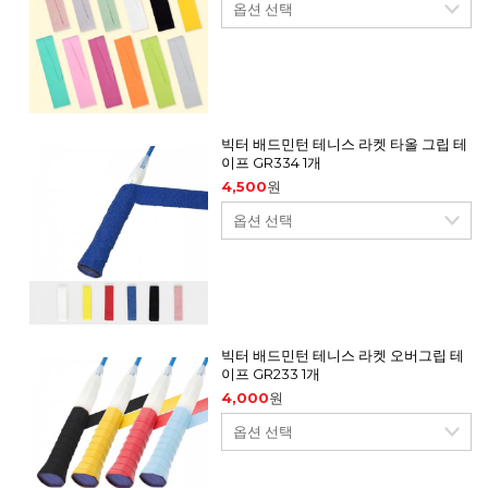
빅터 배드민턴 테니스 라켓 타올 그립 테
이프 GR334 1개
4,500
원
빅터 배드민턴 테니스 라켓 오버그립 테
이프 GR233 1개
4,000
원