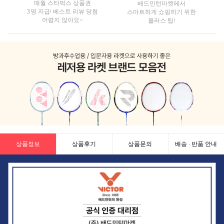
매월 스타벅스 상품권
배드민턴마켓에서
3명 지급! 베스트 리뷰 당첨
스마트하게 쇼핑하기 위한
어렵지 않아요~
플러스 팁!
상품정보
상품후기
상품문의
배송 · 반품 안내