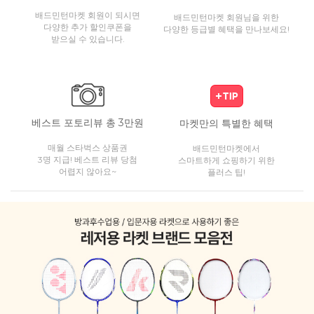
배드민턴마켓 회원이 되시면
배드민턴마켓 회원님을 위한
다양한 추가 할인쿠폰을
다양한 등급별 혜택을 만나보세요!
받으실 수 있습니다.
베스트 포토리뷰 총 3만원
마켓만의 특별한 혜택
매월 스타벅스 상품권
배드민턴마켓에서
3명 지급! 베스트 리뷰 당첨
스마트하게 쇼핑하기 위한
어렵지 않아요~
플러스 팁!