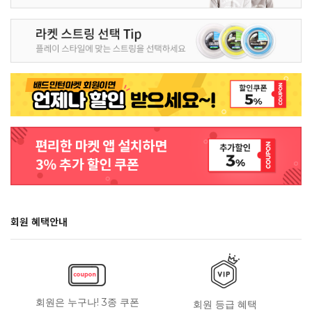
회원 혜택안내
회원은 누구나! 3종 쿠폰
회원 등급 혜택