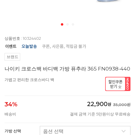
상품번호 : 10324402
브랜드
나이키 크로스백 바디백 가방 퓨추라 365 FN0938-440
가볍고 편리한 크로스바디 백
22,900
34%
원
35,000원
배송비
결제 금액 기준 5만원이상 무료배송
가방 선택