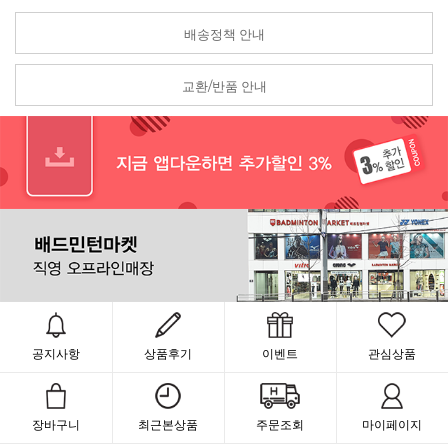
배송정책 안내
교환/반품 안내
공지사항
상품후기
이벤트
관심상품
장바구니
최근본상품
주문조회
마이페이지