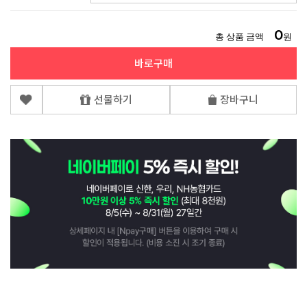
0
총 상품 금액
원
바로구매
선물하기
장바구니