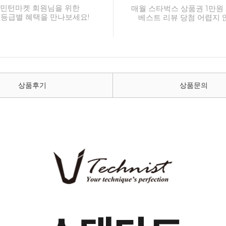
민턴마켓 회원님을 위한
매월 스타벅스 상품권 1만원 
 등급별 혜택을 만나보세요!
베스트 리뷰 당첨 어렵지 
상품후기
상품문의