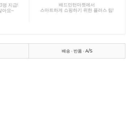
배드민턴마켓에서
3명 지급!
스마트하게 쇼핑하기 위한 플러스 팁!
않아요~
배송 · 반품 · A/S