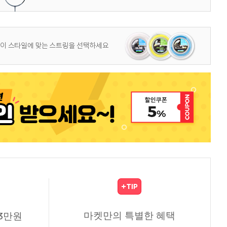
마켓만의 특별한 혜택
3만원