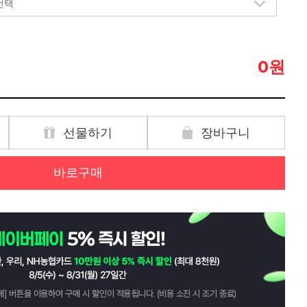
원
0
선물하기
장바구니
바로구매