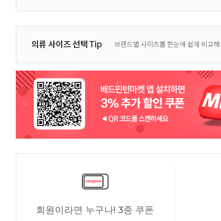
회원이라면 누구나! 3종 쿠폰