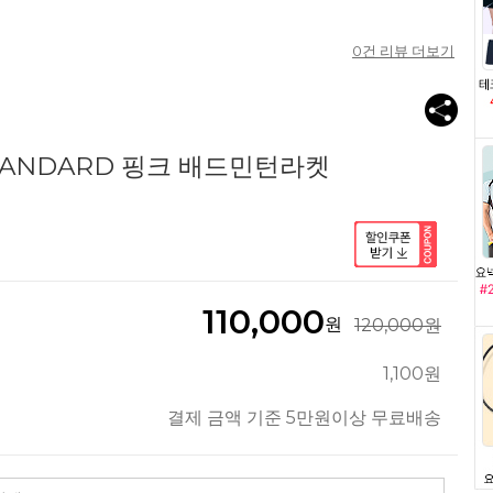
0
건 리뷰 더보기
TANDARD 핑크 배드민턴라켓
110,000
원
120,000원
1,100원
결제 금액 기준 5만원이상 무료배송