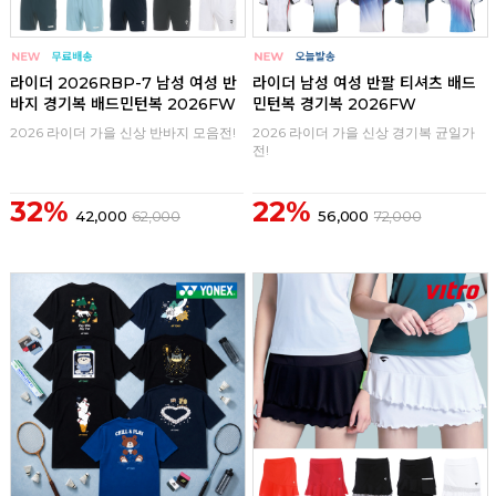
구매
0
구매
0
라이더 2026RBP-7 남성 여성 반
라이더 남성 여성 반팔 티셔츠 배드
바지 경기복 배드민턴복 2026FW
민턴복 경기복 2026FW
2026 라이더 가을 신상 반바지 모음전!
2026 라이더 가을 신상 경기복 균일가
전!
32%
22%
42,000
62,000
56,000
72,000