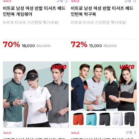
구매
21
구매
13
비트로 남성 여성 반팔 티셔츠 배드
비트로 남성 여성 반팔 티셔츠 배드
민턴복 게임웨어
민턴복 탁구복
비트로 티셔츠 기간한정 특가세일!
비트로 티셔츠 기간한정 특가세일!
70%
72%
18,000
60,000
15,000
55,000
구매
0
구매
3