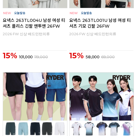
요넥스 263TL004U 남성 여성 티
요넥스 263TL001U 남성 여성 티
셔츠 플리스 긴팔 맨투맨 26FW
셔츠 기모 긴팔 26FW
2026 FW 신상 배드민턴의류
2026 FW 신상 배드민턴의류
15%
15%
101,000
119,000
58,000
69,000