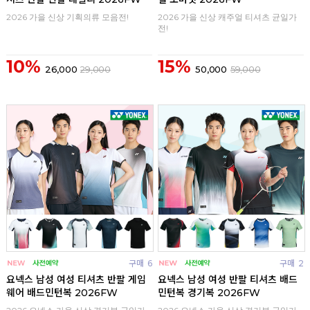
2026 가을 신상 기획의류 모음전!
2026 가을 신상 캐주얼 티셔츠 균일가
전!
10%
15%
26,000
29,000
50,000
59,000
구매
6
구매
2
요넥스 남성 여성 티셔츠 반팔 게임
요넥스 남성 여성 반팔 티셔츠 배드
웨어 배드민턴복 2026FW
민턴복 경기복 2026FW