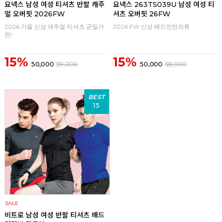
요넥스 남성 여성 티셔츠 반팔 캐주
요넥스 263TS039U 남성 여성 티
얼 오버핏 2026FW
셔츠 오버핏 26FW
2026 가을 신상 캐주얼 티셔츠 균일가
2026 FW 신상 배드민턴의류
전!
15%
15%
50,000
59,000
50,000
59,000
BEST
15
비트로 남성 여성 반팔 티셔츠 배드