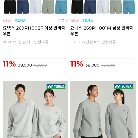
리뷰 2
요넥스 269PH002F 여성 반바지
요넥스 269PH001M 남성 반바지
우븐
우븐
2026 SS 신상 배드민턴의류
2026 SS 신상 배드민턴의류
11%
11%
38,000
43,000
38,000
43,000