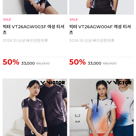
빅터 VT26AGW003F 여성 티셔
빅터 VT26AGW004F 여성 티셔
츠
츠
2026 SS 신상 배드민턴의류
2026 SS 신상 배드민턴의류
50%
50%
33,000
66,000
33,000
66,000