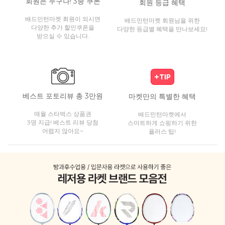
회원은 누구나! 3종 쿠폰
회원 등급 혜택
배드민턴마켓 회원이 되시면
배드민턴마켓 회원님을 위한
다양한 추가 할인쿠폰을
다양한 등급별 혜택을 만나보세요!
받으실 수 있습니다.
베스트 포토리뷰 총 3만원
마켓만의 특별한 혜택
매월 스타벅스 상품권
배드민턴마켓에서
3명 지급! 베스트 리뷰 당첨
스마트하게 쇼핑하기 위한
어렵지 않아요~
플러스 팁!