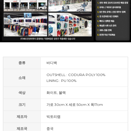
종류
바디백
OUTSHELL : CODURA POLY 100%
소재
LINING : PU 100%
색상
화이트, 블랙
크기
가로 30cm X 세로 50cm X 폭17cm
제조자
빅토리랩
제조국
중국