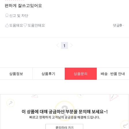
상품정보
상품후기
상품문의
배송 · 반품 안내