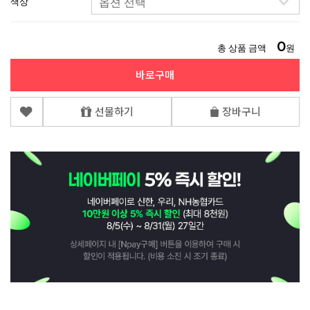
색상
0
총 상품 금액
원
바로구매
선물하기
장바구니