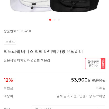
상품번호 : 10324511
브랜드
빅토리랩 테니스 백팩 바디백 가방 유틸리티
실용적인 디자인과 편안한 착용감
53,900
12%
원
61,900원
적립금
530원
배송비
결제 금액 기준 5만원이상 무료배송