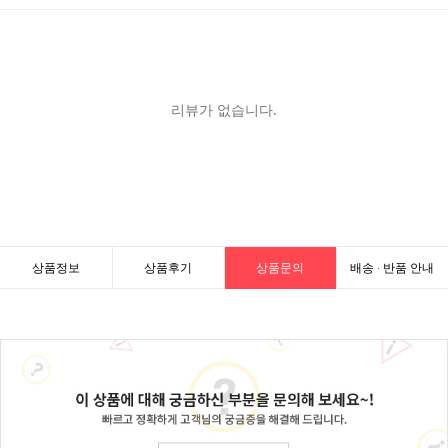
상품정보
상품후기
상품문의
배송 · 반품 안내