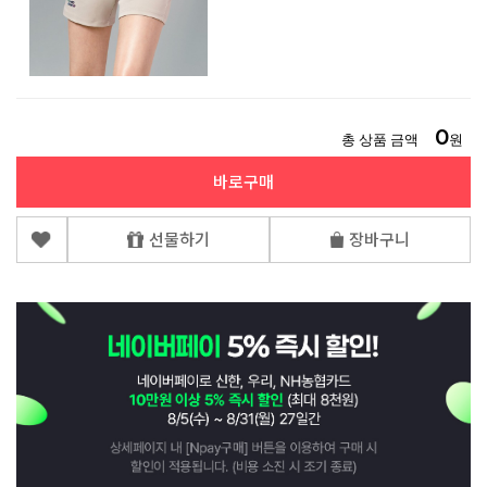
0
총 상품 금액
원
바로구매
선물하기
장바구니