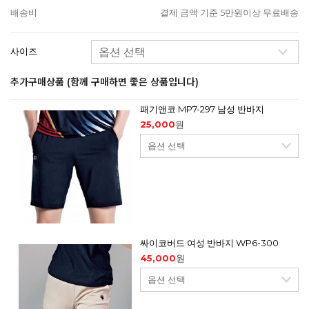
배송비
결제 금액 기준 5만원이상 무료배송
사이즈
추가구매상품 (함께 구매하면 좋은 상품입니다)
패기앤코 MP7-297 남성 반바지
25,000
원
싸이코버드 여성 반바지 WP6-300
45,000
원