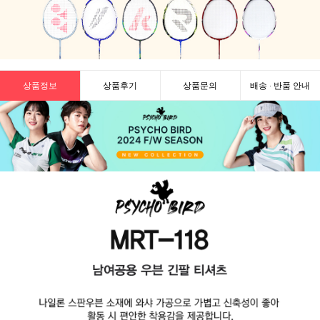
상품정보
상품후기
상품문의
배송 · 반품 안내