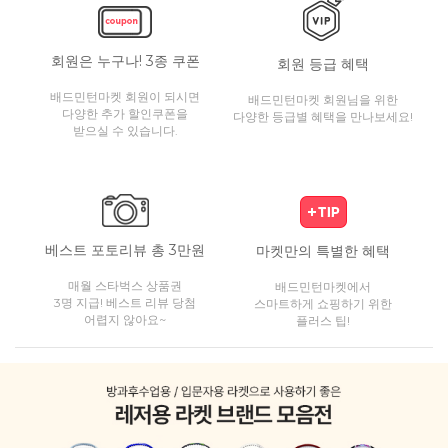
회원은 누구나! 3종 쿠폰
회원 등급 혜택
배드민턴마켓 회원이 되시면
배드민턴마켓 회원님을 위한
다양한 추가 할인쿠폰을
다양한 등급별 혜택을 만나보세요!
받으실 수 있습니다.
베스트 포토리뷰 총 3만원
마켓만의 특별한 혜택
매월 스타벅스 상품권
배드민턴마켓에서
3명 지급! 베스트 리뷰 당첨
스마트하게 쇼핑하기 위한
어렵지 않아요~
플러스 팁!