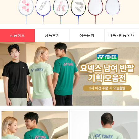
상품정보
상품후기
상품문의
배송 · 반품 안내