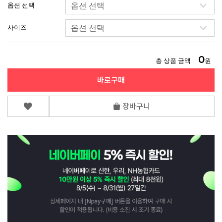
옵션 선택
사이즈
0
총 상품 금액
원
바로구매
장바구니