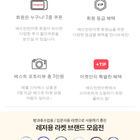
회원은 누구나! 3종 쿠폰
회원 등급 혜택
배드민턴마켓 회원이 되시면
배드민턴마켓 회원님을 위한
다양한 추가 할인쿠폰을
다양한 등급별 혜택을 만나보세요!
받으실 수 있습니다.
베스트 포토리뷰 총 3만원
마켓만의 특별한 혜택
매월 스타벅스 상품권
배드민턴마켓에서
3명 지급! 베스트 리뷰 당첨
스마트하게 쇼핑하기 위한
어렵지 않아요~
플러스 팁!