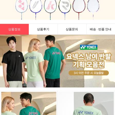
상품정보
상품후기
상품문의
배송 · 반품 안내