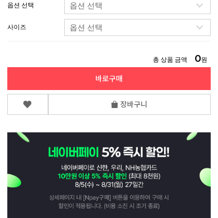
옵션 선택
사이즈
0
총 상품 금액
원
바로구매
장바구니