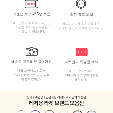
회원은 누구나! 3종 쿠폰
회원 등급 혜택
배드민턴마켓 회원이 되시면
배드민턴마켓 회원님을 위한
다양한 추가 할인쿠폰을
다양한 등급별 혜택을 만나보세요!
받으실 수 있습니다.
베스트 포토리뷰 총 3만원
마켓만의 특별한 혜택
매월 스타벅스 상품권
배드민턴마켓에서
3명 지급! 베스트 리뷰 당첨
스마트하게 쇼핑하기 위한
어렵지 않아요~
플러스 팁!