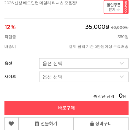
2026 신상 배드민턴 데일리 티셔츠 모음전!
35,000
12%
원
40,000원
적립금
350원
배송비
결제 금액 기준 5만원이상 무료배송
옵션
사이즈
0
총 상품 금액
원
바로구매
선물하기
장바구니