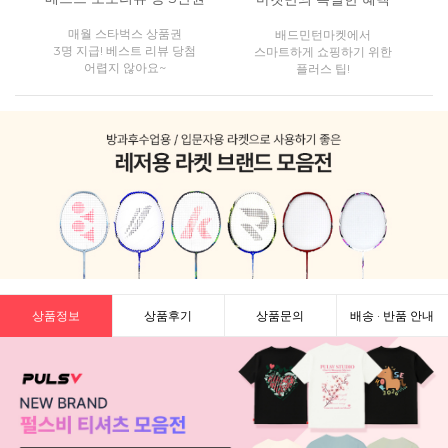
매월 스타벅스 상품권
배드민턴마켓에서
3명 지급! 베스트 리뷰 당첨
스마트하게 쇼핑하기 위한
어렵지 않아요~
플러스 팁!
상품정보
상품후기
상품문의
배송 · 반품 안내