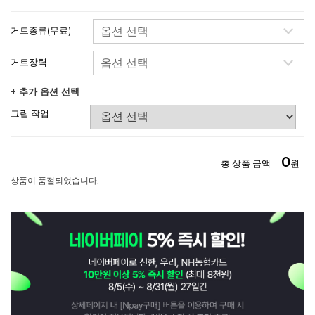
거트종류(무료)
거트장력
+ 추가 옵션 선택
그립 작업
0
총 상품 금액
원
상품이 품절되었습니다.