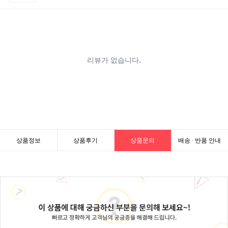
상품정보
상품후기
상품문의
배송 · 반품 안내