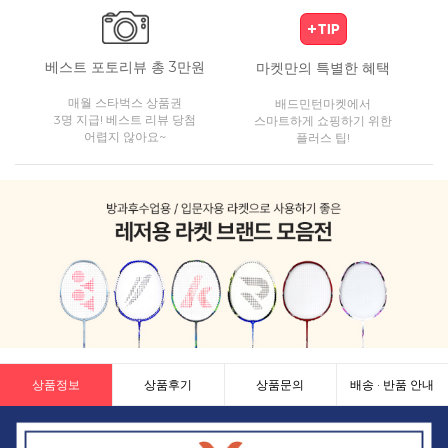
베스트 포토리뷰 총 3만원
마켓만의 특별한 혜택
매월 스타벅스 상품권
배드민턴마켓에서
3명 지급! 베스트 리뷰 당첨
스마트하게 쇼핑하기 위한
어렵지 않아요~
플러스 팁!
상품정보
상품후기
상품문의
배송 · 반품 안내