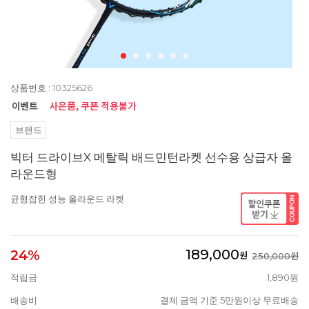
상품번호 : 10325626
브랜드
빅터 드라이브X 메탈릭 배드민턴라켓 선수용 상급자 올
라운드형
균형잡힌 성능 올라운드 라켓
189,000
24%
원
250,000원
적립금
1,890원
배송비
결제 금액 기준 5만원이상 무료배송