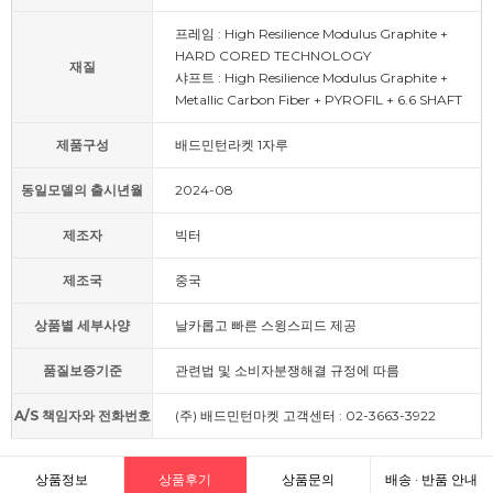
프레임 : High Resilience Modulus Graphite +
HARD CORED TECHNOLOGY
재질
샤프트 : High Resilience Modulus Graphite +
Metallic Carbon Fiber + PYROFIL + 6.6 SHAFT
제품구성
배드민턴라켓 1자루
동일모델의 출시년월
2024-08
제조자
빅터
제조국
중국
상품별 세부사양
날카롭고 빠른 스윙스피드 제공
품질보증기준
관련법 및 소비자분쟁해결 규정에 따름
A/S 책임자와 전화번호
(주) 배드민턴마켓 고객센터 : 02-3663-3922
상품정보
상품후기
상품문의
배송 · 반품 안내