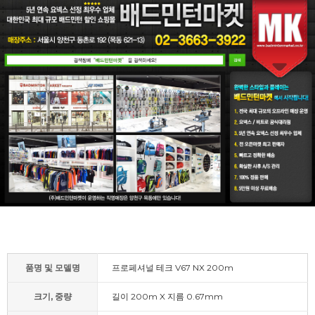
품명 및 모델명
프로페셔널 테크 V67 NX 200m
크기, 중량
길이 200m X 지름 0.67mm