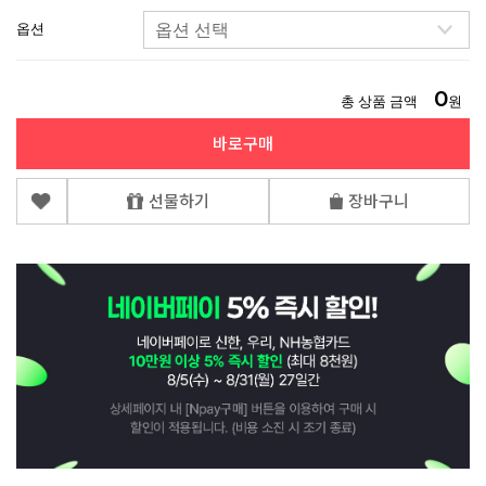
옵션
0
총 상품 금액
원
바로구매
선물하기
장바구니