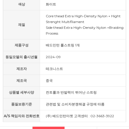
색상
화이트
Core thead Extra High-Density Nylon + Hight
Strenght Multifilament
재질
Side thead Extra High-Density Nylon +Braiding
Process
제품구성
배드민턴 롤스트링 1개
동일모델의 출시년월
2024-09
제조자
테크니스트
제조국
중국
상품별 세부사양
컨트롤과 반발력이 뛰어난 스트링
품질보증기준
관련법 및 소비자분쟁해결 규정에 따름
A/S 책임자와 전화번호
(주) 배드민턴마켓 고객센터 : 02-3663-3922