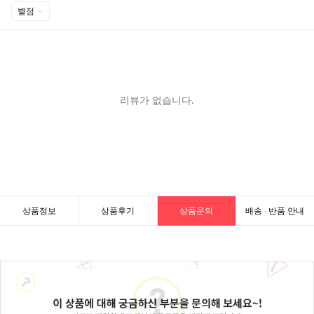
상품정보
상품후기
상품문의
배송 · 반품 안내