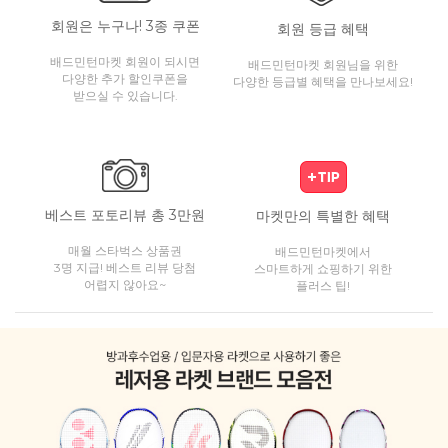
회원은 누구나! 3종 쿠폰
회원 등급 혜택
배드민턴마켓 회원이 되시면
배드민턴마켓 회원님을 위한
다양한 추가 할인쿠폰을
다양한 등급별 혜택을 만나보세요!
받으실 수 있습니다.
베스트 포토리뷰 총 3만원
마켓만의 특별한 혜택
매월 스타벅스 상품권
배드민턴마켓에서
3명 지급! 베스트 리뷰 당첨
스마트하게 쇼핑하기 위한
어렵지 않아요~
플러스 팁!