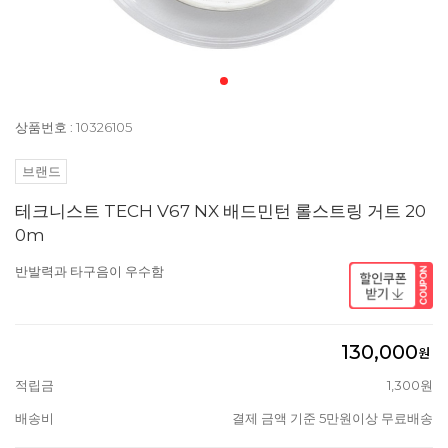
상품번호 : 10326105
브랜드
테크니스트 TECH V67 NX 배드민턴 롤스트링 거트 20
0m
반발력과 타구음이 우수함
130,000
원
적립금
1,300원
배송비
결제 금액 기준 5만원이상 무료배송