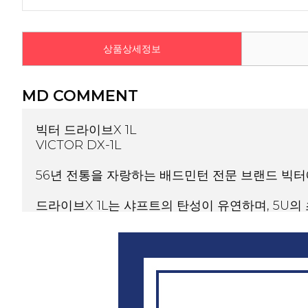
상품상세정보
MD COMMENT
빅터 드라이브X 1L
VICTOR DX-1L
56년 전통을 자랑하는 배드민턴 전문 브랜드 빅
드라이브X 1L는 샤프트의 탄성이 유연하며, 5U의
그립 사이즈는 G5로 동호인들이 가장 선호하는 
균형 잡힌 성능과 정밀한 제어력을 제공하여, 다