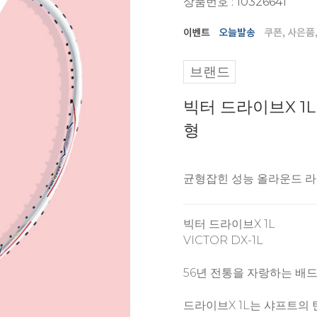
상품번호 : 10326641
브랜드
빅터 드라이브X 1
형
균형잡힌 성능 올라운드 
빅터 드라이브X 1L
VICTOR DX-1L
56년 전통을 자랑하는 배
드라이브X 1L는 샤프트의 