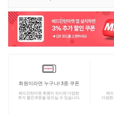
회원이라면 누구나! 3종 쿠폰
배드민턴마켓 회원이 되시면 다양한
배드
추가 할인쿠폰을 받으실 수 있습니다.
다양한