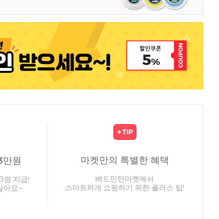
마켓만의 특별한 혜택
3만원
배드민턴마켓에서
3명 지급!
스마트하게 쇼핑하기 위한 플러스 팁!
않아요~