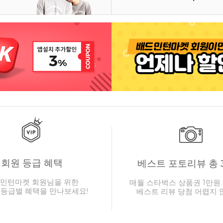
회원 등급 혜택
베스트 포토리뷰 총 
민턴마켓 회원님을 위한
매월 스타벅스 상품권 1만원 
 등급별 혜택을 만나보세요!
베스트 리뷰 당첨 어렵지 