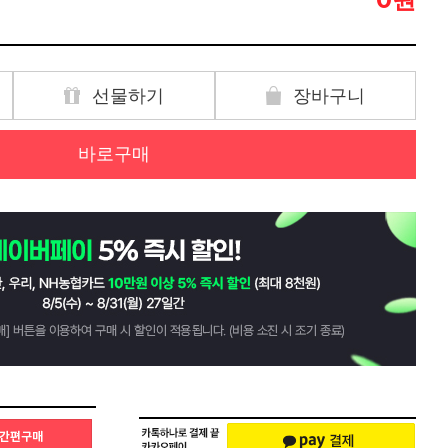
선물하기
장바구니
바로구매