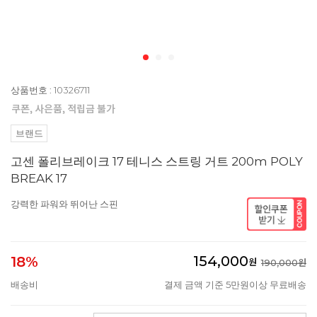
상품번호 : 10326711
브랜드
고센 폴리브레이크 17 테니스 스트링 거트 200m POLY
BREAK 17
강력한 파워와 뛰어난 스핀
154,000
18%
원
190,000원
배송비
결제 금액 기준 5만원이상 무료배송