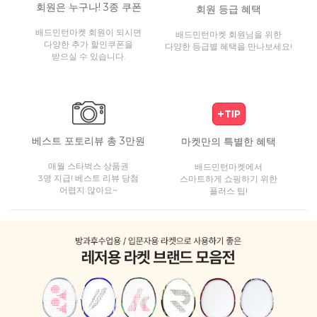
회원은 누구나! 3종 쿠폰
회원 등급 혜택
배드민턴마켓 회원이 되시면
배드민턴마켓 회원님을 위한
다양한 추가 할인쿠폰을
다양한 등급별 혜택을 만나보세요!
받으실 수 있습니다.
베스트 포토리뷰 총 3만원
마켓만의 특별한 혜택
매월 스타벅스 상품권
배드민턴마켓에서
3명 지급! 베스트 리뷰 당첨
스마트하게 쇼핑하기 위한
어렵지 않아요~
플러스 팁!