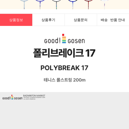
상품정보
상품후기
상품문의
배송 · 반품 안내