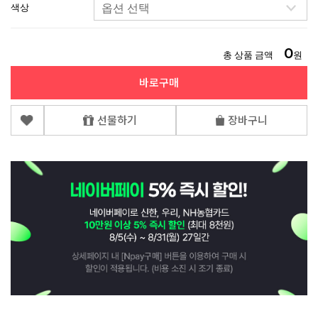
색상
0
총 상품 금액
원
바로구매
선물하기
장바구니