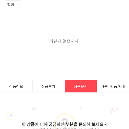
상품정보
상품후기
상품문의
배송 · 반품 안내