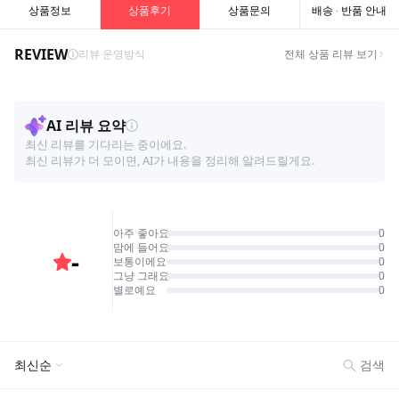
상품정보
상품후기
상품문의
배송 · 반품 안내