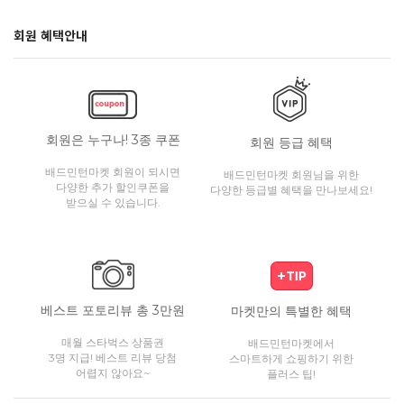
회원 혜택안내
회원은 누구나! 3종 쿠폰
회원 등급 혜택
배드민턴마켓 회원이 되시면
배드민턴마켓 회원님을 위한
다양한 추가 할인쿠폰을
다양한 등급별 혜택을 만나보세요!
받으실 수 있습니다.
베스트 포토리뷰 총 3만원
마켓만의 특별한 혜택
매월 스타벅스 상품권
배드민턴마켓에서
3명 지급! 베스트 리뷰 당첨
스마트하게 쇼핑하기 위한
어렵지 않아요~
플러스 팁!