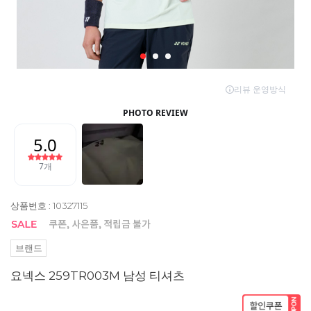
상품번호 : 10327115
브랜드
요넥스 259TR003M 남성 티셔츠