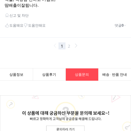
상품정보
상품후기
상품문의
배송 · 반품 안내