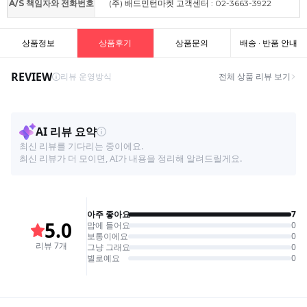
A/S 책임자와 전화번호
(주) 배드민턴마켓 고객센터 : 02-3663-3922
상품정보
상품후기
상품문의
배송 · 반품 안내