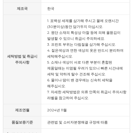
제조국
한국
1. 표백성 세제를 삼가해 주시고 물에 오랜시간
(30분이상)동안 담가두지 마십시오.
2. 원단 소재의 특성상 마찰 등에 의해 올뜯김이
발생할 수 있으니 취급시 주의하세요.
3. 프린트 부위는 다림질을 삼가해 주십시오.
4. 짙은색상과 연한 색상의 옷은 반드시 분리하여
세탁방법 및 취급시
세탁해주십시오.
주의사항
5. 소재나 색상이 서로 다른 부분이 혼합된
제품일때는 이염될 우려가 있으니 빠른 시간내에
세탁 및 약하게 탈수 건조해 주십시오.
6. 물이나 땀이 밴 경우에는 신속히 세탁을
해주십시오.
7. 자세한 세탁방법은 의류 안쪽의 취급시 주의사항
라벨을 참고하여 주십시오.
제조연월
2024년 11월
품질보증기준
관련법 및 소비자분쟁해결 규정에 따름