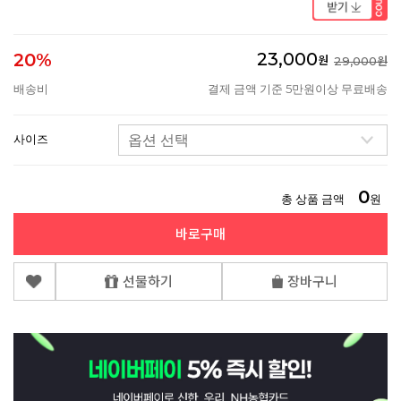
23,000
20%
원
29,000원
배송비
결제 금액 기준 5만원이상 무료배송
사이즈
0
총 상품 금액
원
바로구매
선물하기
장바구니