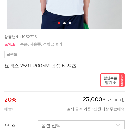
상품번호 : 10327116
브랜드
요넥스 259TR005M 남성 티셔츠
23,000
20%
원
29,000원
배송비
결제 금액 기준 5만원이상 무료배송
사이즈