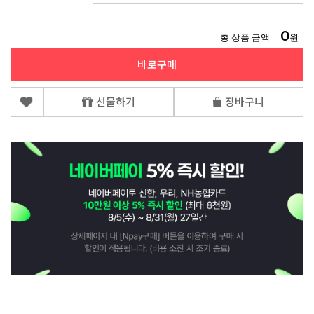
0
총 상품 금액
원
바로구매
선물하기
장바구니