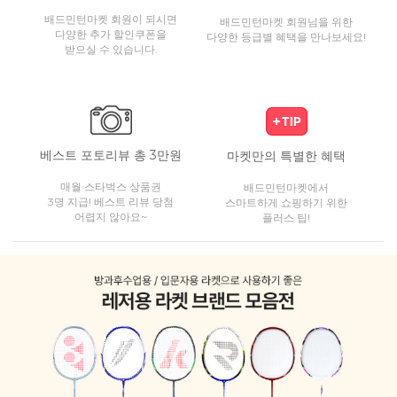
배드민턴마켓 회원이 되시면
배드민턴마켓 회원님을 위한
다양한 추가 할인쿠폰을
다양한 등급별 혜택을 만나보세요!
받으실 수 있습니다.
베스트 포토리뷰 총 3만원
마켓만의 특별한 혜택
매월 스타벅스 상품권
배드민턴마켓에서
3명 지급! 베스트 리뷰 당첨
스마트하게 쇼핑하기 위한
어렵지 않아요~
플러스 팁!