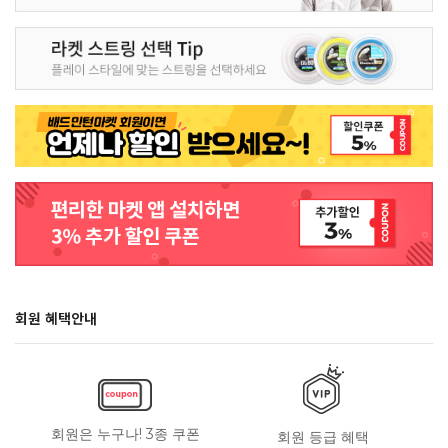
회원 혜택안내
회원은 누구나! 3종 쿠폰
회원 등급 혜택