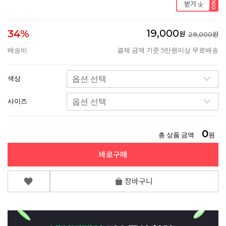
19,000
34%
원
29,000원
배송비
결제 금액 기준 5만원이상 무료배송
색상
사이즈
0
총 상품 금액
원
바로구매
장바구니