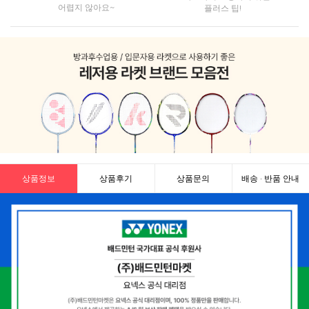
어렵지 않아요~
플러스 팁!
상품정보
상품후기
상품문의
배송 · 반품 안내