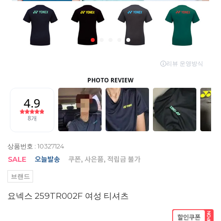
상품번호 : 10327124
브랜드
요넥스 259TR002F 여성 티셔츠