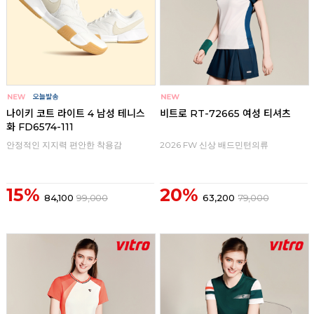
나이키 코트 라이트 4 남성 테니스
비트로 RT-72665 여성 티셔츠
화 FD6574-111
안정적인 지지력 편안한 착용감
2026 FW 신상 배드민턴의류
15%
20%
84,100
99,000
63,200
79,000