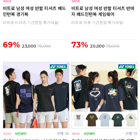
구매
0
구매
0
비트로 남성 여성 반팔 티셔츠 배드
비트로 남성 여성 반팔 티셔츠 반바
민턴복 경기복
지 배드민턴복 게임웨어
비트로 티셔츠 기간한정 특가세일!
비트로 의류 기간한정 특가세일!
69%
73%
23,000
75,000
20,000
75,000
구매
18
구매
19