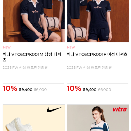
빅터 VTC6CPK001M 남성 티셔
빅터 VTC6CPK001F 여성 티셔츠
츠
2026 FW 신상 배드민턴의류
2026 FW 신상 배드민턴의류
10%
10%
59,400
66,000
59,400
66,000