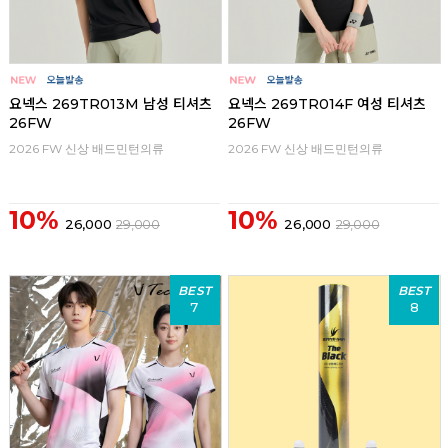
요넥스 269TR013M 남성 티셔츠
요넥스 269TR014F 여성 티셔츠
26FW
26FW
2026 FW 신상 배드민턴의류
2026 FW 신상 배드민턴의류
10%
10%
26,000
29,000
26,000
29,000
BEST
BEST
7
8