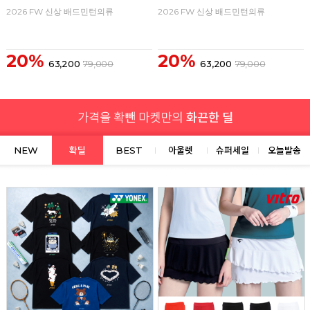
2026 FW 신상 배드민턴의류
2026 FW 신상 배드민턴의류
20%
20%
63,200
79,000
63,200
79,000
NEW
확딜
BEST
아울렛
슈퍼세일
오늘발송