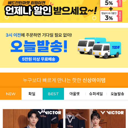
NEW
확딜
BEST
아울렛
슈퍼세일
오늘발송