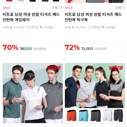
구매
13
구매
5
비트로 남성 여성 반팔 티셔츠 배드
비트로 남성 여성 반팔 티셔츠 배드
민턴복 게임웨어
민턴복 탁구복
비트로 티셔츠 기간한정 특가세일!
비트로 티셔츠 기간한정 특가세일!
70%
72%
18,000
60,000
15,000
55,000