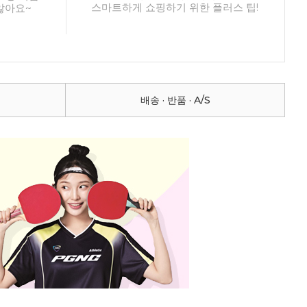
스마트하게 쇼핑하기 위한 플러스 팁!
않아요~
배송 · 반품 · A/S