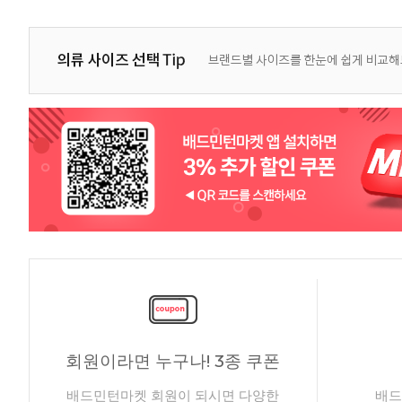
회원이라면 누구나! 3종 쿠폰
배드민턴마켓 회원이 되시면 다양한
배드