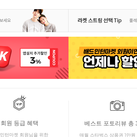
회원 등급 혜택
베스트 포토리뷰 총 
민턴마켓 회원님을 위한
매월 스타벅스 상품권 1만원 