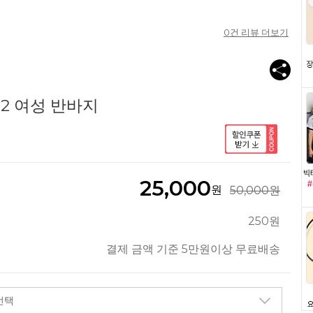
0
건 리뷰 더보기
02 여성 반바지
25,000
원
50,000원
250원
결제 금액 기준 5만원이상 무료배송