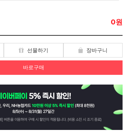
원
0
선물하기
장바구니
바로구매