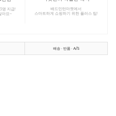
배드민턴마켓에서
3명 지급!
스마트하게 쇼핑하기 위한 플러스 팁!
않아요~
배송 · 반품 · A/S