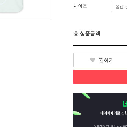
사이즈
총 상품금액
찜하기