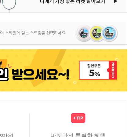
마켓만의 특별한 혜택
3만원