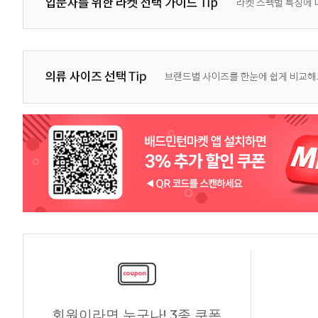
회원이라면 누구나! 3종 쿠폰