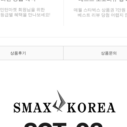
민턴마켓 회원님을 위한
매월 스타벅스 상품권 1만원 
 등급별 혜택을 만나보세요!
베스트 리뷰 당첨 어렵지 
상품후기
상품문의