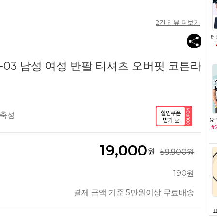
2
건 리뷰 더보기
-03 남성 여성 반팔 티셔츠 오버핏 코튼라
신축성
19,000
원
59,900원
190원
결제 금액 기준 5만원이상 무료배송