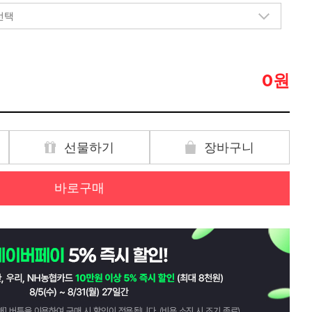
원
0
선물하기
장바구니
바로구매