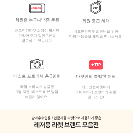
회원은 누구나! 3종 쿠폰
회원 등급 혜택
배드민턴마켓 회원이 되시면
배드민턴마켓 회원님을 위한
다양한 추가 할인쿠폰을
다양한 등급별 혜택을 만나보세요!
받으실 수 있습니다.
베스트 포토리뷰 총 3만원
마켓만의 특별한 혜택
매월 스타벅스 상품권
배드민턴마켓에서
3명 지급! 베스트 리뷰 당첨
스마트하게 쇼핑하기 위한
어렵지 않아요~
플러스 팁!