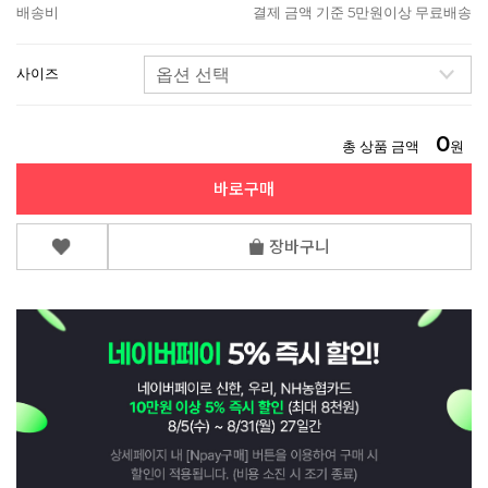
배송비
결제 금액 기준 5만원이상 무료배송
사이즈
0
총 상품 금액
원
바로구매
장바구니