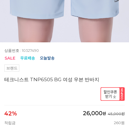
상품번호 : 10327490
브랜드
테크니스트 TNP6505 BG 여성 우븐 반바지
26,000
42%
원
45,000원
적립금
260원