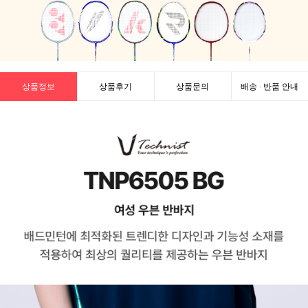
상품정보
상품후기
상품문의
배송 · 반품 안내