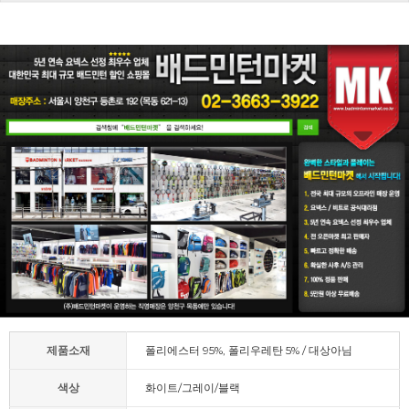
제품소재
폴리에스터 95%, 폴리우레탄 5% / 대상아님
색상
화이트/그레이/블랙