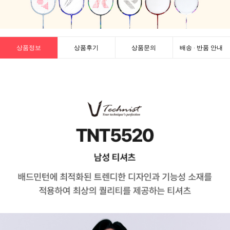
상품정보
상품후기
상품문의
배송 · 반품 안내