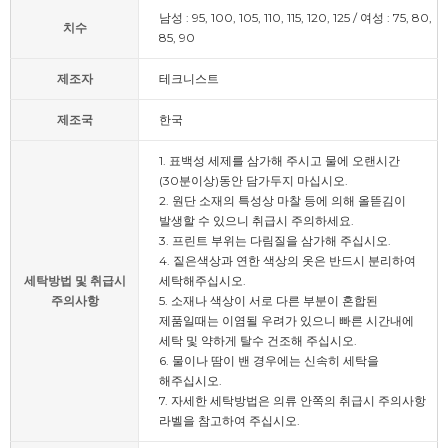
남성 : 95, 100, 105, 110, 115, 120, 125 / 여성 : 75, 80,
치수
85, 90
제조자
테크니스트
제조국
한국
1. 표백성 세제를 삼가해 주시고 물에 오랜시간
(30분이상)동안 담가두지 마십시오.
2. 원단 소재의 특성상 마찰 등에 의해 올뜯김이
발생할 수 있으니 취급시 주의하세요.
3. 프린트 부위는 다림질을 삼가해 주십시오.
4. 짙은색상과 연한 색상의 옷은 반드시 분리하여
세탁방법 및 취급시
세탁해주십시오.
주의사항
5. 소재나 색상이 서로 다른 부분이 혼합된
제품일때는 이염될 우려가 있으니 빠른 시간내에
세탁 및 약하게 탈수 건조해 주십시오.
6. 물이나 땀이 밴 경우에는 신속히 세탁을
해주십시오.
7. 자세한 세탁방법은 의류 안쪽의 취급시 주의사항
라벨을 참고하여 주십시오.