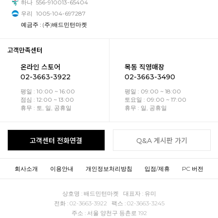
하나
556-910013-65404
우리
1005-104-697287
예금주 : (주)배드민턴마켓
고객만족센터
온라인 스토어
목동 직영매장
02-3663-3922
02-3663-3490
평일 : 10:00 ~ 16:00
평일 : 09:00 ~ 18:00
점심 : 12:00 ~ 13:00
토요일 : 09:00 ~ 17:00
휴무 : 토, 일, 공휴일
휴무 : 일, 공휴일
고객센터 전화연결
Q&A 게시판 가기
회사소개
이용안내
개인정보처리방침
입점/제휴
PC 버전
상호명 : 배드민턴마켓 대표자 : 유미
전화 : 02-3663-3922 팩스 : 02-3663-3245
주소 : 서울 양천구 등촌로 192