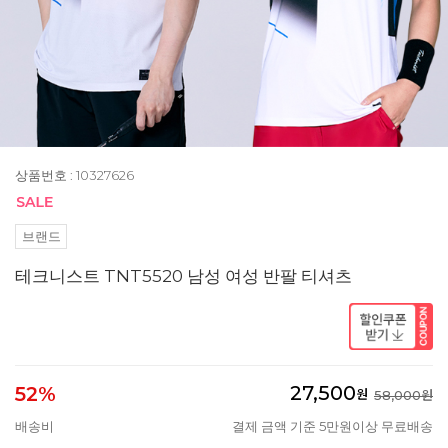
상품번호 : 10327626
브랜드
테크니스트 TNT5520 남성 여성 반팔 티셔츠
27,500
52%
원
58,000원
배송비
결제 금액 기준 5만원이상 무료배송