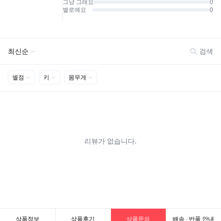
상품정보
상품후기
상품문의
배송 · 반품 안내