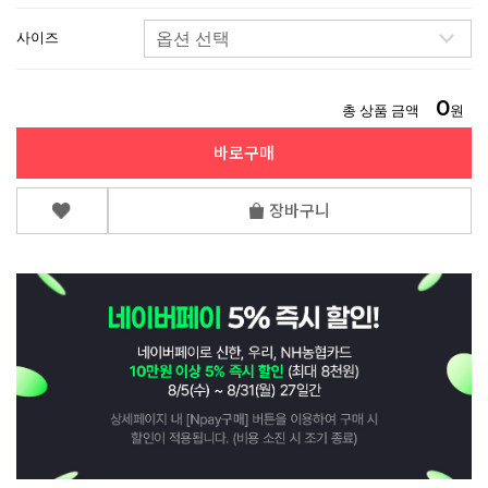
사이즈
0
총 상품 금액
원
바로구매
장바구니