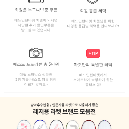
회원은 누구나! 3종 쿠폰
회원 등급 혜택
배드민턴마켓 회원이 되시면
배드민턴마켓 회원님을 위한
다양한 추가 할인쿠폰을
다양한 등급별 혜택을 만나보세요!
받으실 수 있습니다.
베스트 포토리뷰 총 3만원
마켓만의 특별한 혜택
매월 스타벅스 상품권
배드민턴마켓에서
3명 지급! 베스트 리뷰 당첨
스마트하게 쇼핑하기 위한
어렵지 않아요~
플러스 팁!